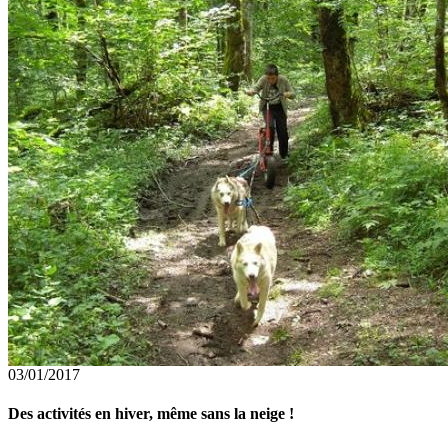
03/01/2017
Des activités en hiver, même sans la neige !