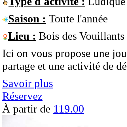
Type d'activité :
Ludique
Saison :
Toute l'année
Lieu :
Bois des Vouillants
Ici on vous propose une jou
partage et une activité de d
Savoir plus
Réservez
À partir de
119.00