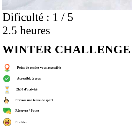
Dificulté : 1 / 5
2.5 heures
WINTER CHALLENGE
Point de rendez vous accessible
Accessible à tous
2h30 d'activité
Prévoir une tenue de sport
Réservez / Payez
Profitez