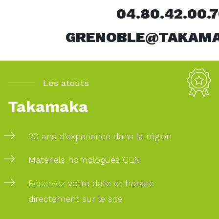
04.80.42.00.7
GRENOBLE@TAKAMA
Les atouts
Takamaka
20 ans d’experience dans la région
Matériels homologués CEN
Réservez
votre date et horaire
directement sur le site
Pour