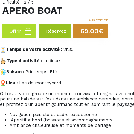
Dificulté : 2 / 5
APERO BOAT
À PARTIR DE
69.00€
Offrir
Réservez
Temps de votre activité :
2h30
Type d'activité :
Ludique
Saison :
Printemps-Eté
Lieu :
Lac de monteynard
Offrez à votre groupe un moment convivial et original avec n
pour une balade sur l’eau dans une ambiance détendue, entre 
et profitez d’un apéritif gourmand tout en admirant le paysage
Navigation paisible et cadre exceptionne
l
Apéritif à bord (boissons et accompagnements
Ambiance chaleureuse et moments de partage