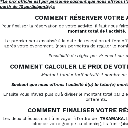
*Le prix affiché est par personne sachant que nous offrons l'a
partir de 10 participant(e)s
COMMENT RÉSERVER VOTRE A
Pour finaliser la réservation de votre activité, Il faut nous fai
montant total de l'activité.
Le premier sera encaissé à la date de réception (et fera of
après votre événement. (nous permettra de réguler le nombr
Possibilité de régler par virement sur
COMMENT CALCULER LE PRIX DE VOT
Montant total = tarif activité * nombre de
Sachant que nous offrons l'activité à(u) la futur(e) marié
Ensuite vous n'avez plus qu'à diviser le montant total par 2 
différents.
COMMENT FINALISER VOTRE RÉ
Les deux chèques sont à envoyer à l'ordre de
TAKAMAKA.
bloquer votre groupe au planning, Ils font guis