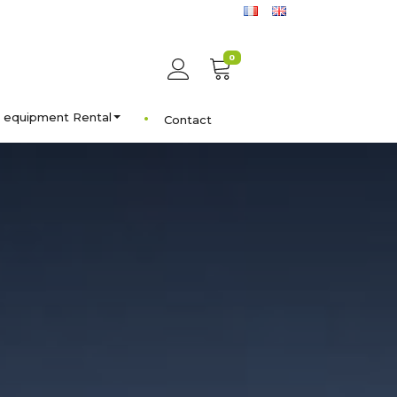
0
equipment Rental
Contact