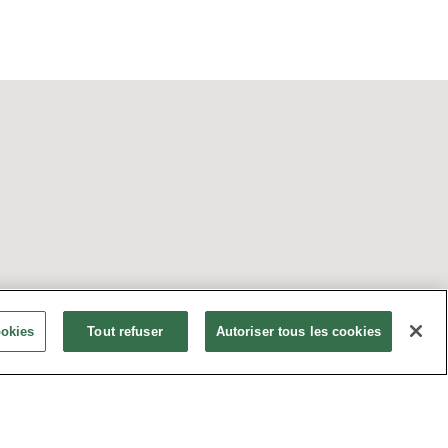
ookies
Tout refuser
Autoriser tous les cookies