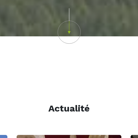
Scroll down
Actualité