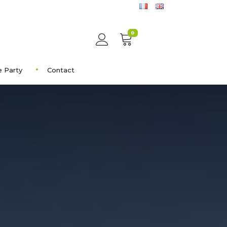
0
e Party
Contact