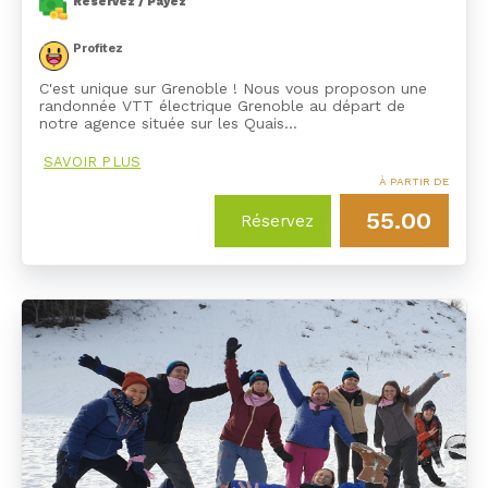
Réservez / Payez
Profitez
C'est unique sur Grenoble ! Nous vous proposon une
randonnée VTT électrique Grenoble au départ de
notre agence située sur les Quais…
SAVOIR PLUS
À PARTIR DE
55.00
Réservez