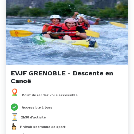
EVJF GRENOBLE - Descente en
Canoë
Point de rendez vous accessible
Accessible à tous
2h30 d'activité
Prévoir une tenue de sport