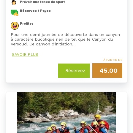
Prévoir une tenue de sport
Réservez / Payez
Profitez
Pour une demi-journée de découverte dans un canyon
à caractère bucolique rien de tel que le Canyon du
Versoud. Ce canyon d'initiation…
SAVOIR PLUS
À PARTIR DE
45.00
Réservez