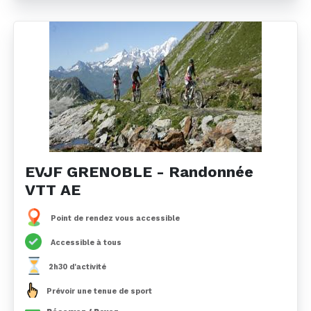
EVJF GRENOBLE - Randonnée
VTT AE
Point de rendez vous accessible
Accessible à tous
2h30 d'activité
Prévoir une tenue de sport