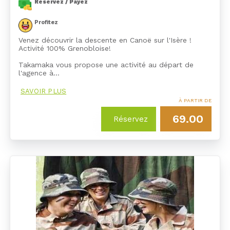
Réservez / Payez
Profitez
Venez découvrir la descente en Canoë sur l'Isère !
Activité 100% Grenobloise!
Takamaka vous propose une activité au départ de
l'agence à…
SAVOIR PLUS
À PARTIR DE
69.00
Réservez