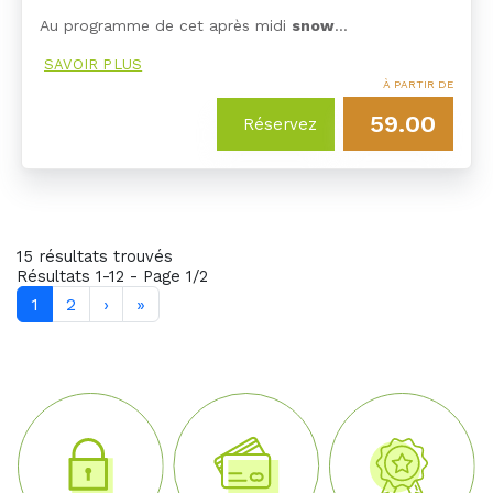
Au programme de cet après midi
snow
…
SAVOIR PLUS
À PARTIR DE
59.00
Réservez
15 résultats trouvés
Résultats 1-12 - Page 1/2
1
2
›
»