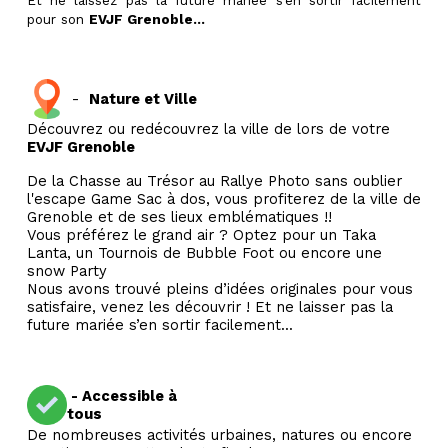
Et ne laissez pas la future mariée s’en sortir facilement
pour son
EVJF Grenoble...
-
Nature et Ville
Découvrez ou redécouvrez la ville de lors de votre
EVJF Grenoble
De la Chasse au Trésor au Rallye Photo sans oublier
l'escape Game Sac à dos, vous profiterez de la ville de
Grenoble et de ses lieux emblématiques !!
Vous préférez le grand air ? Optez pour un Taka
Lanta, un Tournois de Bubble Foot ou encore une
snow Party
Nous avons trouvé pleins d’idées originales pour vous
satisfaire, venez les découvrir ! Et ne laisser pas la
future mariée s’en sortir facilement...
- Accessible à
tous
De nombreuses activités urbaines, natures ou encore