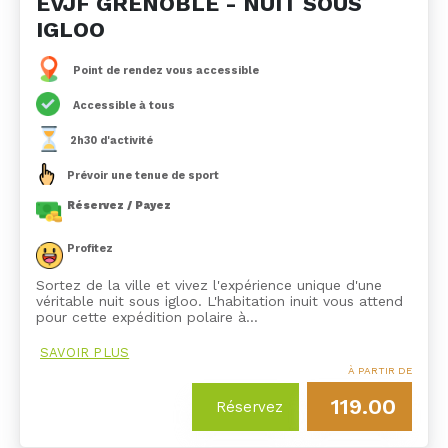
EVJF GRENOBLE - NUIT SOUS
IGLOO
Point de rendez vous accessible
Accessible à tous
2h30 d'activité
Prévoir une tenue de sport
Réservez / Payez
Profitez
Sortez de la ville et vivez l'expérience unique d'une
véritable nuit sous igloo. L'habitation inuit vous attend
pour cette expédition polaire à…
SAVOIR PLUS
À PARTIR DE
119.00
Réservez