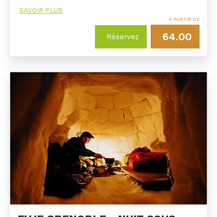
SAVOIR PLUS
À PARTIR DE
64.00
Réservez