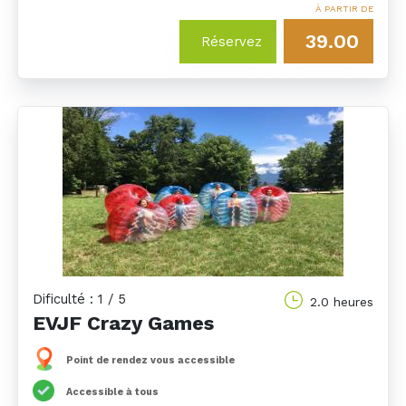
À PARTIR DE
39.00
Réservez
Dificulté : 1 / 5
2.0 heures
EVJF Crazy Games
Point de rendez vous accessible
Accessible à tous