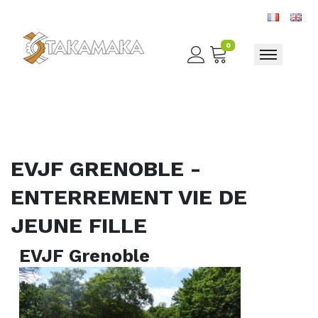
0
Toggle nav
EVJF GRENOBLE -
ENTERREMENT VIE DE
JEUNE FILLE
EVJF Grenoble