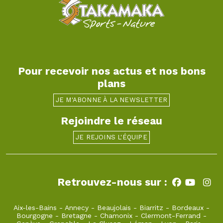
Pour recevoir nos actus et nos bons
plans
JE M'ABONNE À LA NEWSLETTER
Rejoindre le réseau
JE REJOINS L'ÉQUIPE
Retrouvez-nous sur :
Aix-les-Bains
-
Annecy
-
Beaujolais
-
Biarritz
-
Bordeaux
-
Bourgogne
-
Bretagne
-
Chamonix
-
Clermont-Ferrand
-