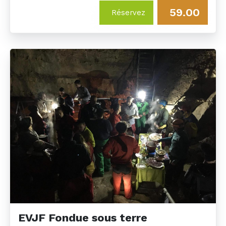
59.00
Réservez
EVJF Fondue sous terre