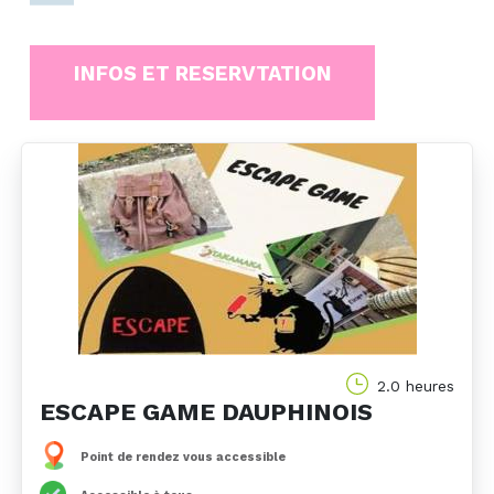
INFOS ET RESERVTATION
2.0 heures
ESCAPE GAME DAUPHINOIS
Point de rendez vous accessible