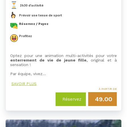
2h30 d'activité
Prévoir une tenue de sport
Réservez / Payez
Profitez
Optez pour une animation multi-activités pour votre
enterrement de vie de jeune fille,
original et à
sensation !
Par équipe, vivez…
SAVOIR PLUS
À PARTIR DE
49.00
Réservez