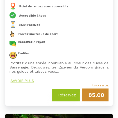
Point de rendez vous accessible
Accessible à tous
2h30 d'activité
Prévoir une tenue de sport
Réservez / Payez
Profitez
Profitez d'une soirée inoubliable au coeur des cuves de
Sassenage. Découvrez les galeries du Vercors grâce à
nos guides et laissez vous…
SAVOIR PLUS
À PARTIR DE
85.00
Réservez