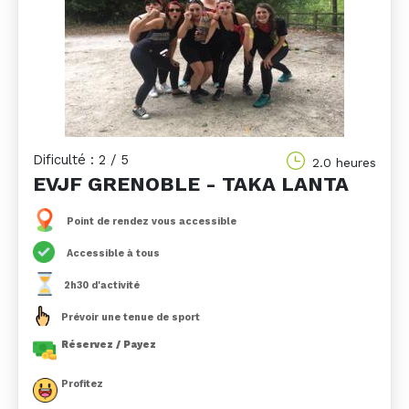
Dificulté : 2 / 5
2.0 heures
EVJF GRENOBLE - TAKA LANTA
Point de rendez vous accessible
Accessible à tous
2h30 d'activité
Prévoir une tenue de sport
Réservez / Payez
Profitez