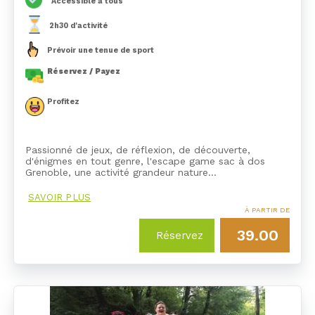
Accessible à tous
2h30 d'activité
Prévoir une tenue de sport
Réservez / Payez
Profitez
Passionné de jeux, de réflexion, de découverte,
d'énigmes en tout genre, l'escape game sac à dos
Grenoble, une activité grandeur nature…
SAVOIR PLUS
À PARTIR DE
39.00
Réservez