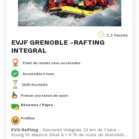
2.3 heures
EVJF GRENOBLE -RAFTING
INTEGRAL
Point de rendez vous accessible
Accessible à tous
2h30 d'activité
Prévoir une tenue de sport
Réservez / Payez
Profitez
EVG Rafting
: Descente intégrale 23 km de l'Isère -
Bourg St Maurice Situé à 1 H 15 de route de Grenoble…