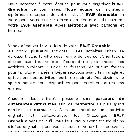
Nous sommes à votre écoute pour vous organiser l'
EVJF
Grenoble
de vos rêves. Notre équipe de moniteurs
diplômés s’occupent de votre activité
EVJF Grenoble
en
Isère pour vous assurer détente et sécurité ! Ils animent
votre
EVJF Grenoble
Alpes Métropole avec panache et
humour.
Venez découvrir la ville lors de votre
EVJF Grenoble
!
Au choix, plusieurs activités : Les activités urban se
déroulent dans la ville sous forme de course d’orientation,
chasse aux trésors etc. Pourquoi ne pas choisir des
activités outdoors ? Envie de frissons, de sueurs froides
pour la future mariée ? Dépensez-vous avant le mariage et
optez pour nos activités sports de plein air. Des dizaines de
sports nature sont disponibles pour combler toutes vos
envies.
Chacune des activités possède
des parcours de
différentes difficultés
afin de permettre au plus grand
nombre de s’amuser ! Si vous cherchez une activité
originale et collaborative, les Challenges
EVJF
Grenoble
sont ce qu’il vous faut. Nous avons trouvé pleins
d’idées originales pour vous satisfaire, venez les découvrir !