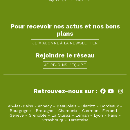
Pour recevoir nos actus et nos bons
plans
JE M'ABONNE À LA NEWSLETTER
Rejoindre le réseau
JE REJOINS L'ÉQUIPE
Retrouvez-nous sur :
Aix-les-Bains
-
Annecy
-
Beaujolais
-
Biarritz
-
Bordeaux
-
Bourgogne
-
Bretagne
-
Chamonix
-
Clermont-Ferrand
-
Genève
-
Grenoble
-
La Clusaz
-
Léman
-
Lyon
-
Paris
-
Strasbourg
-
Tarentaise