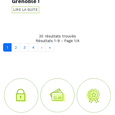
Grenoble !
LIRE LA SUITE
30 résultats trouvés
Résultats 1-9 - Page 1/4
1
2
3
4
›
»