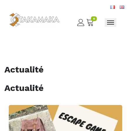
0
Toggle nav
Actualité
Actualité