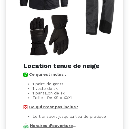
Location tenue de neige
Ce qui est inclus :
1 paire de gants
1 veste de ski
1 pantalon de ski
Taille : De XS à XXXL
Ce qui n'est pas inclus :
Le transport jusqu'au lieu de pratique
Horaires d'ouverture
…