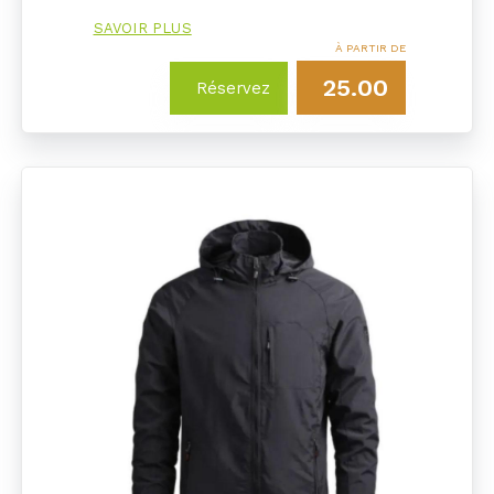
SAVOIR PLUS
À PARTIR DE
25.00
Réservez