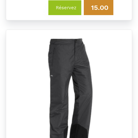
15.00
Réservez