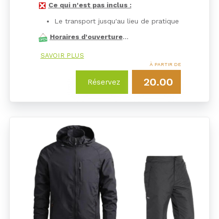
Ce qui n'est pas inclus :
Le transport jusqu'au lieu de pratique
Horaires d'ouverture
…
SAVOIR PLUS
À PARTIR DE
20.00
Réservez