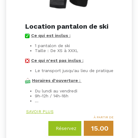
Location pantalon de ski
Ce qui est inclus :
1 pantalon de ski
Taille : De XS à XXXL
Ce qui n'est pas inclus :
Le transport jusqu'au lieu de pratique
Horaires d'ouverture :
Du lundi au vendredi
9h-12h / 14h-18h
…
SAVOIR PLUS
À PARTIR DE
15.00
Réservez