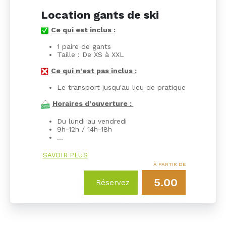
Location gants de ski
Ce qui est inclus :
1 paire de gants
Taille : De XS à XXL
Ce qui n'est pas inclus :
Le transport jusqu'au lieu de pratique
Horaires d'ouverture :
Du lundi au vendredi
9h-12h / 14h-18h
…
SAVOIR PLUS
À PARTIR DE
5.00
Réservez