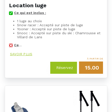
Location luge
Ce qui est inclus :
1 luge au choix
Snow racer : Accepté sur piste de luge
Yooner : Accepté sur piste de luge
Snooc : Accepté sur piste du ski : Chamrousse et
Villard de Lans
Ce
…
SAVOIR PLUS
À PARTIR DE
15.00
Réservez