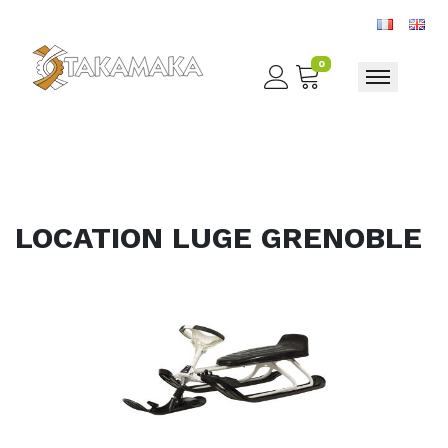
0
Toggle nav
LOCATION LUGE GRENOBLE