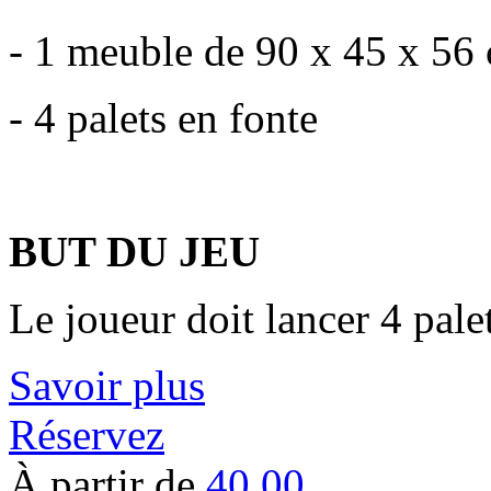
- 1 meuble de 90 x 45 x 56
- 4 palets en fonte
BUT DU JEU
Le joueur doit lancer 4 pal
Savoir plus
Réservez
À partir de
40.00