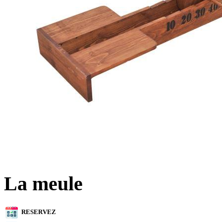
La meule
RESERVEZ