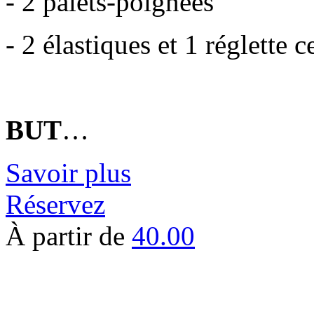
- 2 palets-poignées
- 2 élastiques et 1 réglette c
BUT
…
Savoir plus
Réservez
À partir de
40.00