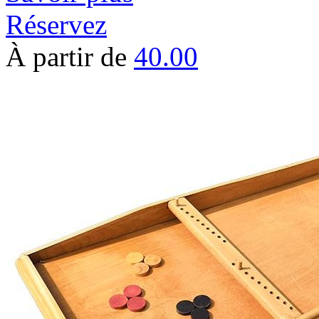
Réservez
À partir de
40.00