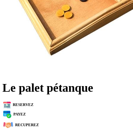
Le palet pétanque
RESERVEZ
PAYEZ
RECUPEREZ