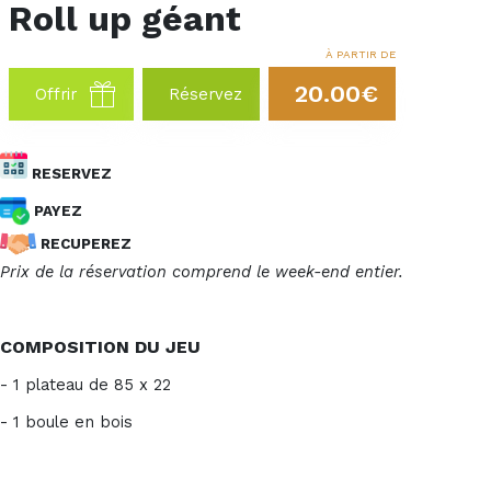
Roll up géant
À PARTIR DE
20.00€
Offrir
Réservez
RESERVEZ
PAYEZ
RECUPEREZ
Prix de la réservation comprend le week-end entier.
COMPOSITION DU JEU
- 1 plateau de 85 x 22
- 1 boule en bois