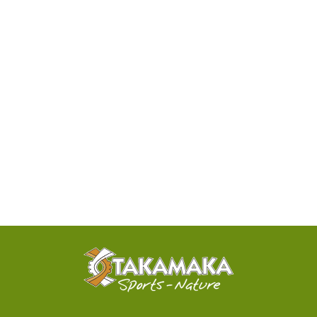
DISPONIBILITÉ
PAR
TÉLÉPHONE
ACTIVITÉS
100%
SENSATIONNELLES