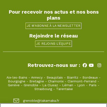
Pour recevoir nos actus et nos bons
plans
JE M'ABONNE À LA NEWSLETTER
Rejoindre le réseau
JE REJOINS L'ÉQUIPE
Retrouvez-nous sur :
Aix-les-Bains
-
Annecy
-
Beaujolais
-
Biarritz
-
Bordeaux
-
Bourgogne
-
Bretagne
-
Chamonix
-
Clermont-Ferrand
-
Genève
-
Grenoble
-
La Clusaz
-
Léman
-
Lyon
-
Paris
-
Strasbourg
-
Tarentaise
grenoble@takamaka.fr