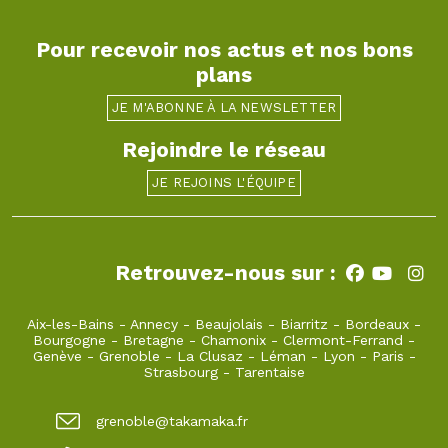
Pour recevoir nos actus et nos bons
plans
JE M'ABONNE À LA NEWSLETTER
Rejoindre le réseau
JE REJOINS L'ÉQUIPE
Retrouvez-nous sur :
Aix-les-Bains
-
Annecy
-
Beaujolais
-
Biarritz
-
Bordeaux
-
Bourgogne
-
Bretagne
-
Chamonix
-
Clermont-Ferrand
-
Genève
-
Grenoble
-
La Clusaz
-
Léman
-
Lyon
-
Paris
-
Strasbourg
-
Tarentaise
grenoble@takamaka.fr