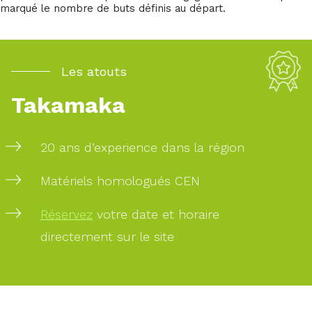
marqué le nombre de buts définis au départ.
Les atouts
Takamaka
20 ans d’experience dans la région
Matériels homologués CEN
Réservez
votre date et horaire
directement sur le site