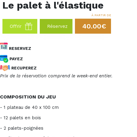
Le palet à l'élastique
À PARTIR DE
40.00€
Offrir
Réservez
RESERVEZ
PAYEZ
RECUPEREZ
Prix de la réservation comprend le week-end entier.
COMPOSITION DU JEU
- 1 plateau de 40 x 100 cm
- 12 palets en bois
- 2 palets-poignées