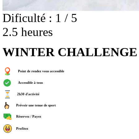
Dificulté : 1 / 5
2.5 heures
WINTER CHALLENGE
Point de rendez vous accessible
Accessible à tous
2h30 d'activité
Prévoir une tenue de sport
Réservez / Payez
Profitez