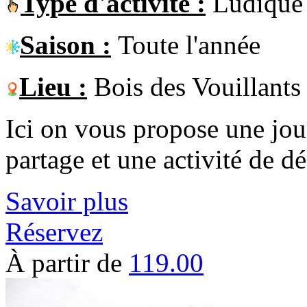
Type d'activité :
Ludique
Saison :
Toute l'année
Lieu :
Bois des Vouillants
Ici on vous propose une jou
partage et une activité de d
Savoir plus
Réservez
À partir de
119.00