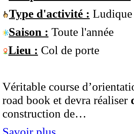
Type d'activité :
Ludique
Saison :
Toute l'année
Lieu :
Col de porte
Véritable course d’orientat
road book et devra réaliser
construction de…
Savoir plus