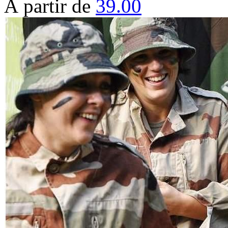
À partir de
39.00