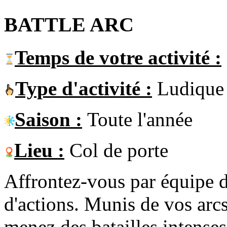
BATTLE ARC
Temps de votre activité :
Type d'activité :
Ludique
Saison :
Toute l'année
Lieu :
Col de porte
Affrontez-vous par équipe d
d'actions. Munis de vos arcs
menez des batailles intense