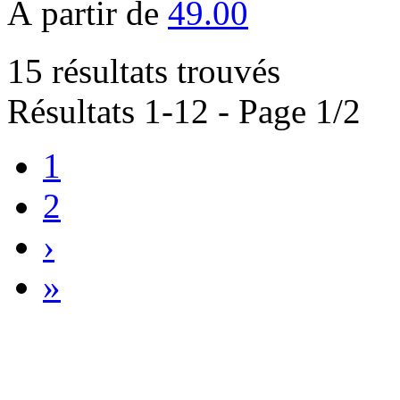
À partir de
49.00
15 résultats trouvés
Résultats 1-12 - Page 1/2
1
2
›
»