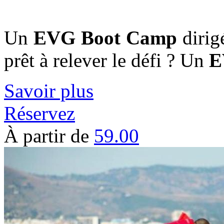
Un
EVG
Boot Camp
dirigé
prêt à relever le défi ? Un
E
Savoir plus
Réservez
À partir de
59.00