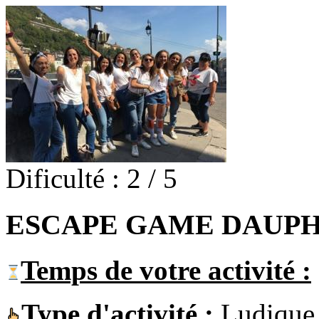
Dificulté : 2 / 5
ESCAPE GAME DAUPH
Temps de votre activité :
Type d'activité :
Ludique