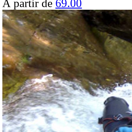
À partir de
69.00