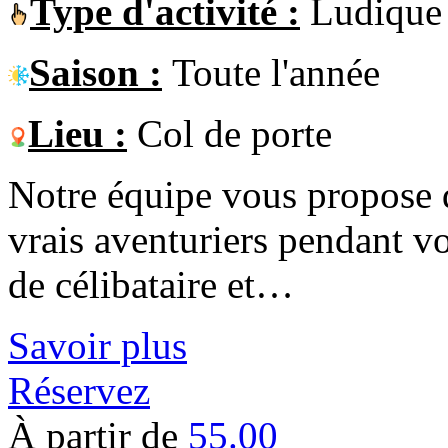
Type d'activité :
Ludique
Saison :
Toute l'année
Lieu :
Col de porte
Notre équipe vous propose d
vrais aventuriers pendant vo
de célibataire et…
Savoir plus
Réservez
À partir de
55.00