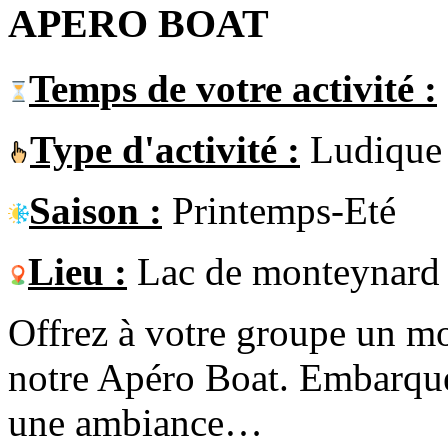
APERO BOAT
Temps de votre activité :
Type d'activité :
Ludique
Saison :
Printemps-Eté
Lieu :
Lac de monteynard
Offrez à votre groupe un mo
notre Apéro Boat. Embarque
une ambiance
…