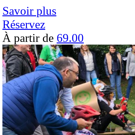
Savoir plus
Réservez
À partir de
69.00