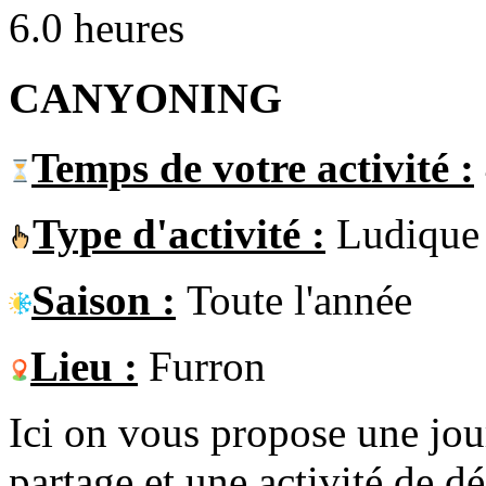
6.0 heures
CANYONING
Temps de votre activité :
Type d'activité :
Ludique
Saison :
Toute l'année
Lieu :
Furron
Ici on vous propose une jou
partage et une activité de d