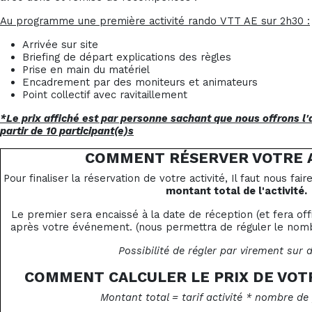
Au programme une première activité rando VTT AE sur 2h30 :
Arrivée sur site
Briefing de départ explications des règles
Prise en main du matériel
Encadrement par des moniteurs et animateurs
Point collectif avec ravitaillement
*Le prix affiché est par personne sachant que nous offrons l'a
partir de 10 participant(e)s
COMMENT RÉSERVER VOTRE A
Pour finaliser la réservation de votre activité, Il faut nous fai
montant total de l'activité.
Le premier sera encaissé à la date de réception (et fera of
après votre événement. (nous permettra de réguler le nombr
Possibilité de régler par virement sur
COMMENT CALCULER LE PRIX DE VOT
Montant total = tarif activité * nombre de