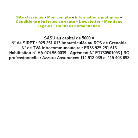
Site classique
-
Mon compte
-
Informations pratiques
-
Conditions générales de vente
-
Newsletter
-
Mentions
légales
-
Données personnelles
SASU au capital de 5000 ¤
N° de SIRET : 925 251 613 immatriculée au RCS de Grenoble
N° de TVA intracommunautaire : FR38 925 251 613
Habilitation n° HA.074.96.0039 | Agrément N° ET730501093 | RC
professionnelle : Azzuro Assurances 114 912 039 et 115 403 698