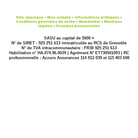
Site classique
-
Mon compte
-
Informations pratiques
-
Conditions générales de vente
-
Newsletter
-
Mentions
légales
-
Données personnelles
SASU au capital de 5000 ¤
N° de SIRET : 925 251 613 immatriculée au RCS de Grenoble
N° de TVA intracommunautaire : FR38 925 251 613
Habilitation n° HA.074.96.0039 | Agrément N° ET730501093 | RC
professionnelle : Azzuro Assurances 114 912 039 et 115 403 698