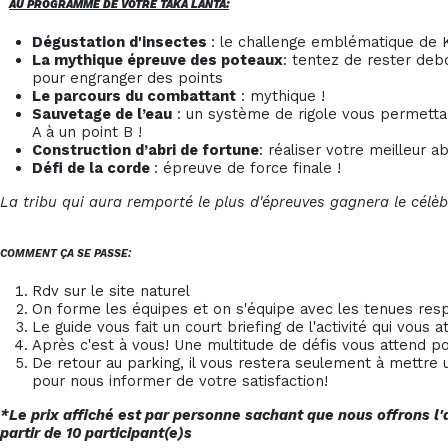
AU PROGRAMME DE VOTRE TAKA LANTA:
Dégustation d'insectes
: le challenge emblématique de 
La mythique épreuve des poteaux
: tentez de rester deb
pour engranger des points
Le parcours du combattant
: mythique !
Sauvetage de l’eau
: un système de rigole vous permettan
A à un point B !
Construction d’abri de fortune
: réaliser votre meilleur ab
Défi de la corde
: épreuve de force finale !
La tribu qui aura remporté le plus d'épreuves
gagnera le célèb
COMMENT ÇA SE PASSE:
Rdv sur le site naturel
On forme les équipes et on s'équipe avec les tenues resp
Le guide vous fait un court briefing de l'activité qui vous a
Après c'est à vous! Une multitude de défis vous attend po
De retour au parking, il vous restera seulement à mettre
pour nous informer de votre satisfaction!
*Le prix affiché est par personne sachant que nous offrons l'a
partir de 10 participant(e)s