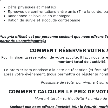
Défis physiques et mentaux
Epreuves de confrontations entre amis (Tir à la corde, ba
Randonnée et bivouac en montagne
Ration de survie et alcool de contrebande
*Le prix affiché est par personne sachant que nous offrons l'a
partir de 10 participant(e)s
COMMENT RÉSERVER VOTRE A
Pour finaliser la réservation de votre activité, Il faut nous fai
montant total de l'activité.
Le premier sera encaissé à la date de réception (et fera of
après votre événement. (nous permettra de réguler le nombr
Possibilité de régler par virement sur
COMMENT CALCULER LE PRIX DE VOT
Montant total = tarif activité * nombre de
Sachant que nous offrons l'activité à(u) la futur(e) marié