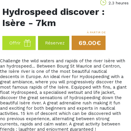
2.3 heures
Hydrospeed discover :
Isère - 7km
À PARTIR DE
69.00€
Offrir
Réservez
Challenge the wild waters and rapids of the river Isère with
an hydrospeed... Between Bourg St Maurice and Centron,
the Isère river is one of the most beautiful nautical
descents in Europe. An ideal river for Hydospeeding with a
great ambiance, where you will progressively discover the
most famous rapids of the Isère. Equipped with fins, a giant
float Hydrospeed, a specialised wetsuit and life jacket,
discover the great sensations of hydrospeeding down the
beautiful Isère river. A great adrenaline rush making it fun
and exciting for both beginners and experts in nautical
activities. 15 km of descent which can be discovered with
no previous experience, alternating between strong
currents, rapids and calm water. A great activity between
friends : laughter and enjoyment guaranteed !