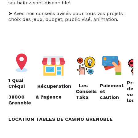
souhaitez sont disponible!
➤
Avec nos conseils avisés pour tous vos projets
:
choix des jeux, budget, public visé, animation.
1 Quai
Prof
Les
Paiement
Créqui
Récuperation
de
Conseils
et
votr
38000
à l'agence
Taka
caution
loca
Grenoble
LOCATION TABLES DE CASINO GRENOBLE