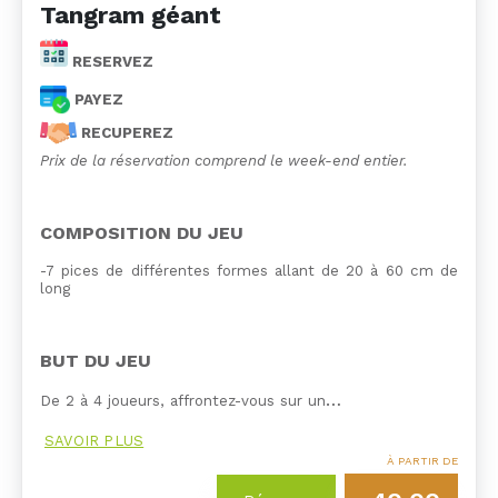
Tangram géant
RESERVEZ
PAYEZ
RECUPEREZ
Prix de la réservation comprend le week-end entier.
COMPOSITION DU JEU
-7 pices de différentes formes allant de 20 à 60 cm de
long
BUT DU JEU
…
De 2 à 4 joueurs, affrontez-vous sur un
SAVOIR PLUS
À PARTIR DE