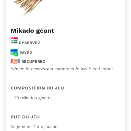
Mikado géant
RESERVEZ
PAYEZ
RECUPEREZ
Prix de la réservation comprend le week-end entier.
COMPOSITION DU JEU
- 29 mikados géants
BUT DU JEU
Se joue de 2 à 4 joueurs.