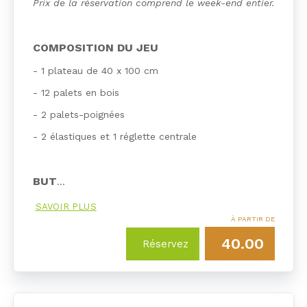
Prix de la réservation comprend le week-end entier.
COMPOSITION DU JEU
- 1 plateau de 40 x 100 cm
- 12 palets en bois
- 2 palets-poignées
- 2 élastiques et 1 réglette centrale
BUT
…
SAVOIR PLUS
À PARTIR DE
40.00
Réservez