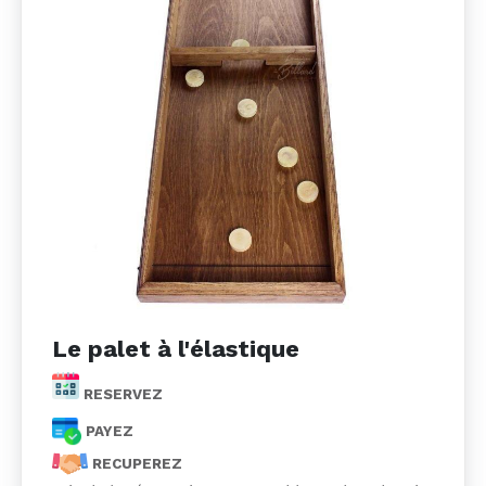
Le palet à l'élastique
RESERVEZ
PAYEZ
RECUPEREZ