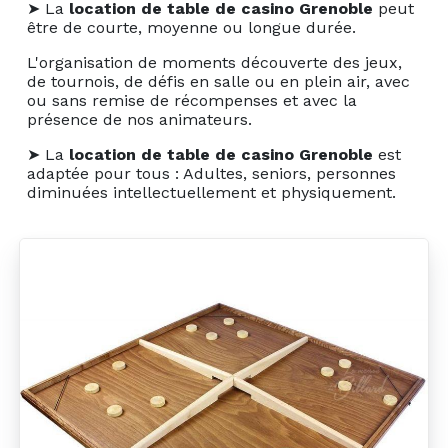
➤ La
location de table de casino Grenoble
peut
être de courte, moyenne ou longue durée.
L'organisation de moments découverte des jeux,
de tournois, de défis en salle ou en plein air, avec
ou sans remise de récompenses et avec la
présence de nos animateurs.
➤ La
location de table de casino Grenoble
est
adaptée pour tous : Adultes, seniors, personnes
diminuées intellectuellement et physiquement.