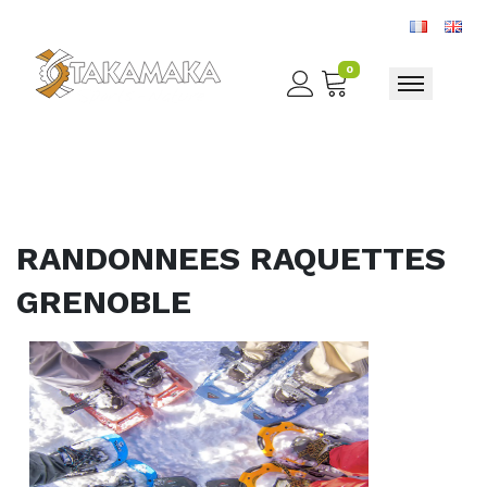
0
Toggle nav
RANDONNEES RAQUETTES
GRENOBLE