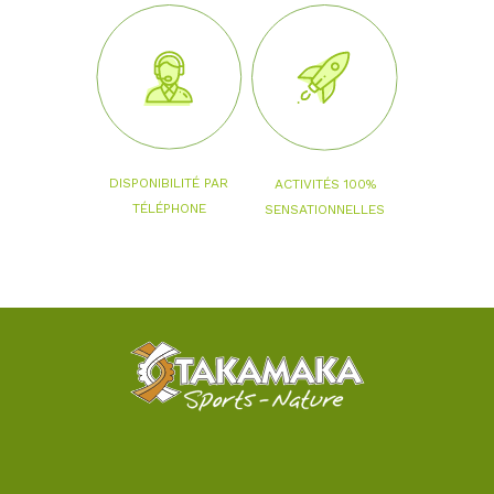
DISPONIBILITÉ PAR
ACTIVITÉS 100%
TÉLÉPHONE
SENSATIONNELLES