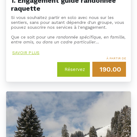
1. Engagement guide randonnée
raquette
Si vous souhaitez partir en solo avec nous sur les
sentiers, sans pour autant dépendre d'un groupe, vous
pouvez souscrire nos services à l'engagement.
Que ce soit pour une
randonnée spécifique, en famille,
entre amis, ou dans un cadre particulier
…
SAVOIR PLUS
À PARTIR DE
190.00
Réservez