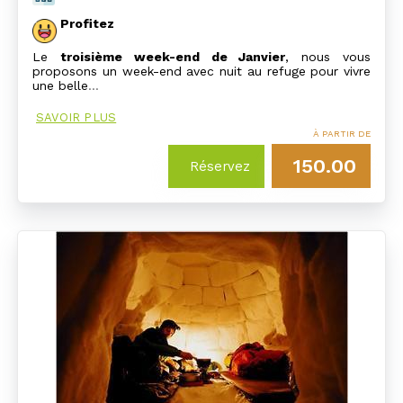
Profitez
Le
troisième week-end de Janvier
, nous vous
proposons un week-end avec nuit au refuge pour vivre
une belle
…
SAVOIR PLUS
À PARTIR DE
150.00
Réservez