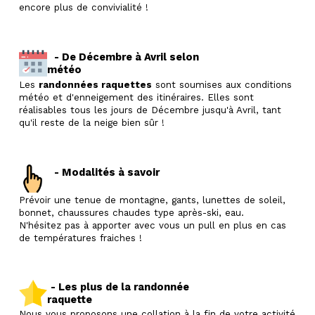
encore plus de convivialité !
- De Décembre à Avril selon
météo
Les
randonnées raquettes
sont soumises aux conditions
météo et d'enneigement des itinéraires. Elles sont
réalisables tous les jours de Décembre jusqu'à Avril, tant
qu'il reste de la neige bien sûr !
- Modalités à savoir
Prévoir une tenue de montagne, gants, lunettes de soleil,
bonnet, chaussures chaudes type après-ski, eau.
N'hésitez pas à apporter avec vous un pull en plus en cas
de températures fraiches !
- Les plus de la randonnée
raquette
Nous vous proposons une collation à la fin de votre activité