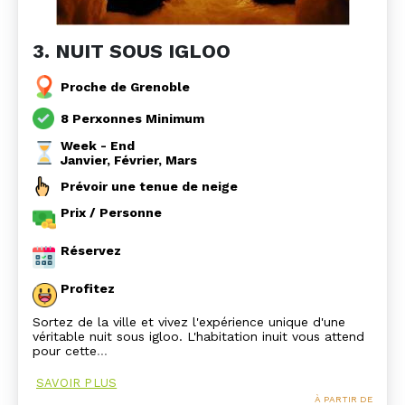
3. NUIT SOUS IGLOO
Proche de Grenoble
8 Perxonnes Minimum
Week - End
Janvier, Février, Mars
Prévoir une tenue de neige
Prix / Personne
Réservez
Profitez
Sortez de la ville et vivez l'expérience unique d'une
véritable nuit sous igloo. L'habitation inuit vous attend
pour cette
…
SAVOIR PLUS
À PARTIR DE