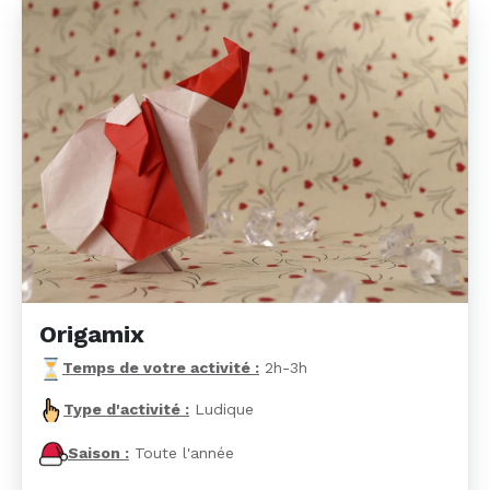
Origamix
Temps de votre activité :
2h-3h
Type d'activité :
Ludique
Saison :
Toute l'année