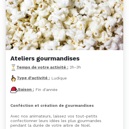
Ateliers gourmandises
Temps de votre activité :
2h-3h
Type d'activité :
Ludique
Saison :
Fin d'année
Conféction et création de gourmandises
Avec nos animateurs, laissez vos tout-petits
confectionner leurs idées les plus gourmandes
pendant la durée de votre arbre de Noël.