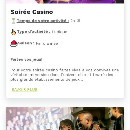
Soirée Casino
Temps de votre activité :
2h-3h
Type d'activité :
Ludique
Saison :
Fin d'année
Faîtes vos jeux!
Pour votre soirée casino faites vivre à vos convives une
véritable immersion dans l’univers chic et feutré des
plus grands établissements de jeux…
SAVOIR PLUS