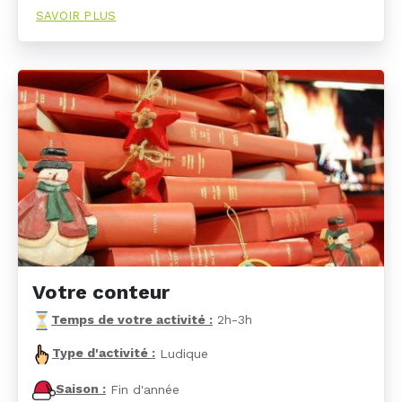
SAVOIR PLUS
Votre conteur
Temps de votre activité :
2h-3h
Type d'activité :
Ludique
Saison :
Fin d'année