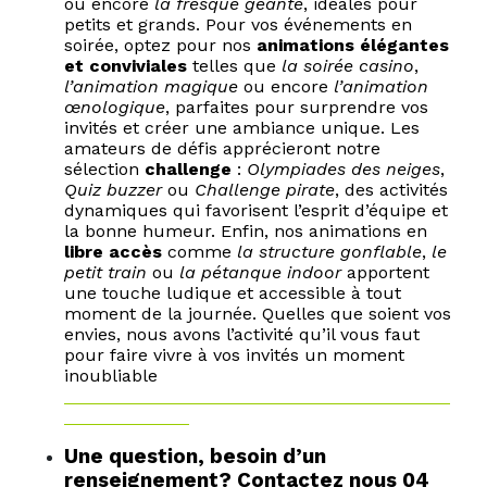
ou encore
la fresque géante
, idéales pour
petits et grands. Pour vos événements en
soirée, optez pour nos
animations élégantes
et conviviales
telles que
la soirée casino
,
l’animation magique
ou encore
l’animation
œnologique
, parfaites pour surprendre vos
invités et créer une ambiance unique. Les
amateurs de défis apprécieront notre
sélection
challenge
:
Olympiades des neiges
,
Quiz buzzer
ou
Challenge pirate
, des activités
dynamiques qui favorisent l’esprit d’équipe et
la bonne humeur. Enfin, nos animations en
libre accès
comme
la structure gonflable
,
le
petit train
ou
la pétanque indoor
apportent
une touche ludique et accessible à tout
moment de la journée. Quelles que soient vos
envies, nous avons l’activité qu’il vous faut
pour faire vivre à vos invités un moment
inoubliable
Une question, besoin d’un
renseignement?
Contactez nous 04