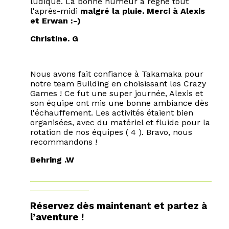
ludique. La bonne humeur a régné tout
l'après-midi
malgré la pluie. Merci à Alexis
et Erwan :-)
Christine. G
Nous avons fait confiance à Takamaka pour
notre team Building en choisissant les Crazy
Games ! Ce fut une super journée, Alexis et
son équipe ont mis une bonne ambiance dès
l'échauffement. Les activités étaient bien
organisées, avec du matériel et fluide pour la
rotation de nos équipes ( 4 ). Bravo, nous
recommandons !
Behring .W
Réservez dès maintenant et partez à
l’aventure !