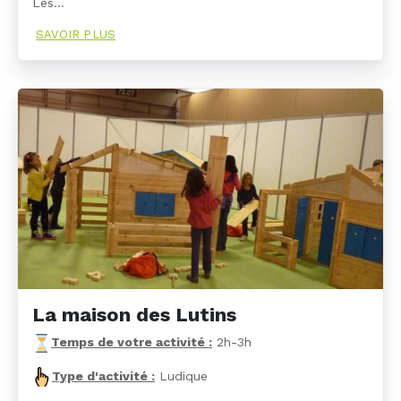
Les…
SAVOIR PLUS
La maison des Lutins
Temps de votre activité :
2h-3h
Type d'activité :
Ludique