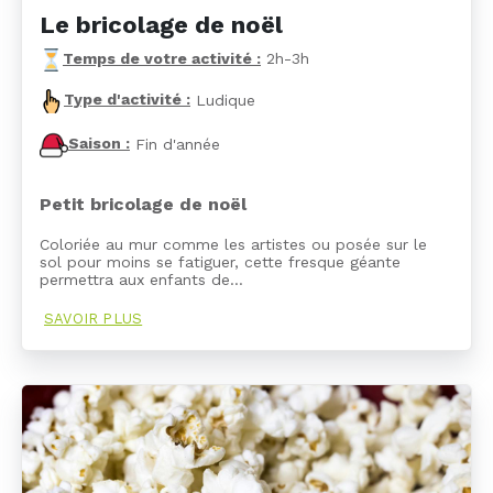
Le bricolage de noël
Temps de votre activité :
2h-3h
Type d'activité :
Ludique
Saison :
Fin d'année
Petit bricolage de noël
Coloriée au mur comme les artistes ou posée sur le
sol pour moins se fatiguer, cette fresque géante
permettra aux enfants de…
SAVOIR PLUS