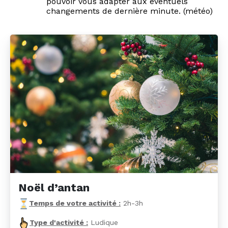
pouvoir vous adapter aux éventuels
changements de dernière minute. (météo)
Noël d’antan
Temps de votre activité :
2h-3h
Type d'activité :
Ludique