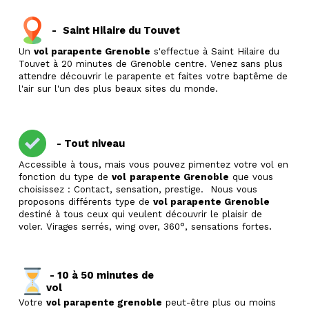
-
Saint Hilaire du Touvet
Un
vol parapente Grenoble
s'effectue à Saint Hilaire du
Touvet à 20 minutes de Grenoble centre. Venez sans plus
attendre découvrir le parapente et faites votre baptême de
l'air sur l'un des plus beaux sites du monde.
Tout niveau
-
Accessible à tous, mais vous pouvez pimentez votre vol en
fonction du type de
vol
parapente Grenoble
que vous
choisissez : Contact, sensation, prestige. Nous vous
proposons différents type de
vol parapente Grenoble
destiné à tous ceux qui veulent découvrir le plaisir de
.
voler. Virages serrés, wing over, 360°, sensations fortes
- 10 à 50 minutes de
vol
Votre
vol parapente grenoble
peut-être plus ou moins