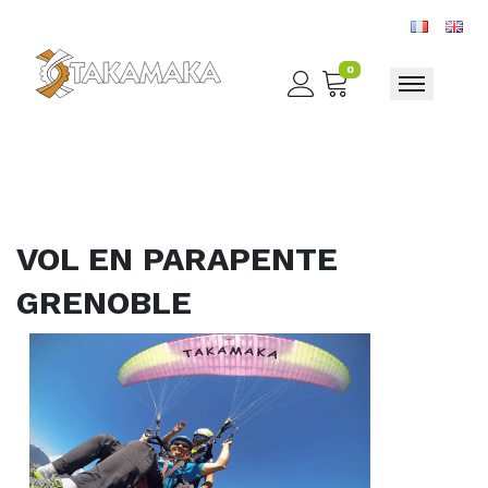
0
Toggle nav
VOL EN PARAPENTE
GRENOBLE