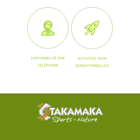
DISPONIBILITÉ PAR
ACTIVITÉS 100%
TÉLÉPHONE
SENSATIONNELLES