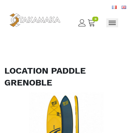
0
Toggle nav
LOCATION PADDLE
GRENOBLE