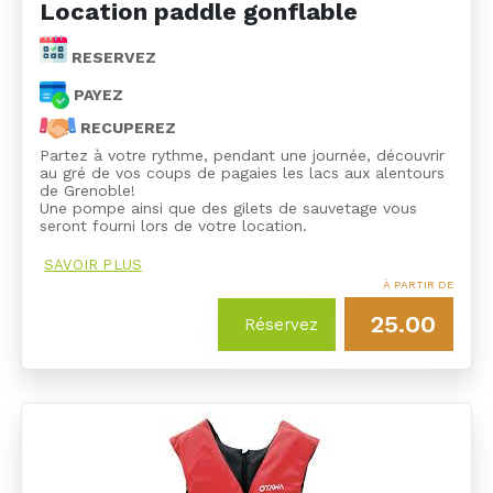
Location paddle gonflable
RESERVEZ
PAYEZ
RECUPEREZ
Partez à votre rythme, pendant une journée, découvrir
au gré de vos coups de pagaies les lacs aux alentours
de Grenoble!
Une pompe ainsi que des gilets de sauvetage vous
seront fourni lors de votre location.
SAVOIR PLUS
À PARTIR DE
25.00
Réservez