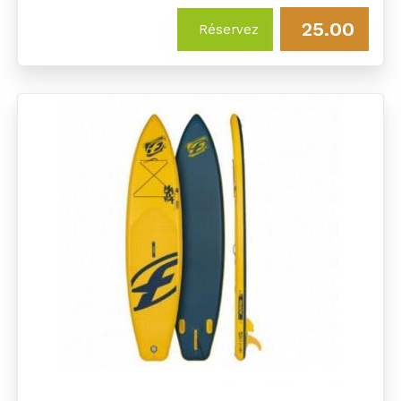
25.00
Réservez