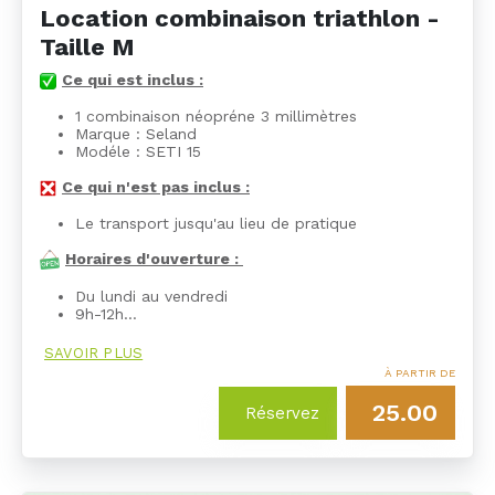
Location combinaison triathlon -
Taille M
Ce qui est inclus :
1 combinaison néopréne 3 millimètres
Marque : Seland
Modéle : SETI 15
Ce qui n'est pas inclus :
Le transport jusqu'au lieu de pratique
Horaires d'ouverture :
Du lundi au vendredi
9h-12h…
SAVOIR PLUS
À PARTIR DE
25.00
Réservez