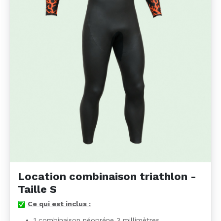
Location combinaison triathlon -
Taille S
Ce qui est inclus :
1 combinaison néopréne 3 millimètres