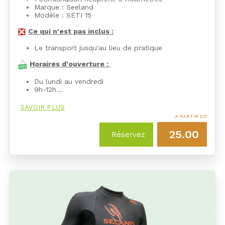
Marque : Seeland
Modéle : SETI 15
Ce qui n'est pas inclus :
Le transport jusqu'au lieu de pratique
Horaires d'ouverture :
Du lundi au vendredi
9h-12h…
SAVOIR PLUS
À PARTIR DE
25.00
Réservez