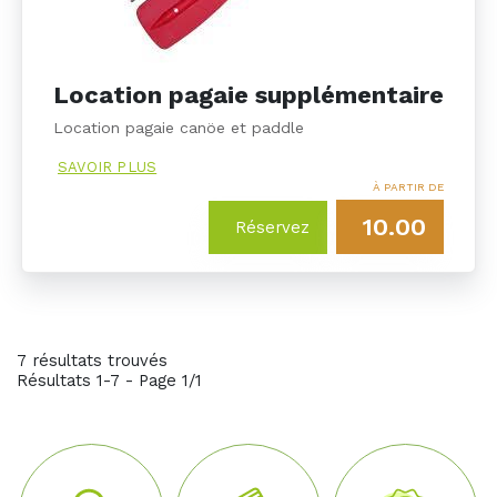
Location pagaie supplémentaire
Location pagaie canöe et paddle
SAVOIR PLUS
À PARTIR DE
10.00
Réservez
7 résultats trouvés
Résultats 1-7 - Page 1/1