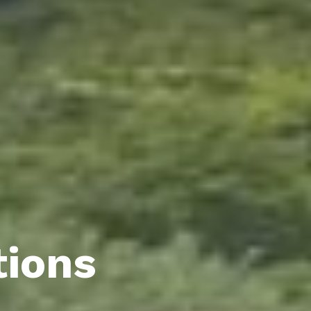
tions