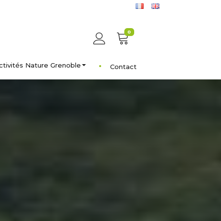
0
ctivités Nature Grenoble
Contact