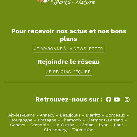
Pour recevoir nos actus et nos bons
plans
JE M'ABONNE À LA NEWSLETTER
Rejoindre le réseau
JE REJOINS L'ÉQUIPE
Retrouvez-nous sur :
Aix-les-Bains
-
Annecy
-
Beaujolais
-
Biarritz
-
Bordeaux
-
Bourgogne
-
Bretagne
-
Chamonix
-
Clermont-Ferrand
-
Genève
-
Grenoble
-
La Clusaz
-
Léman
-
Lyon
-
Paris
-
Strasbourg
-
Tarentaise