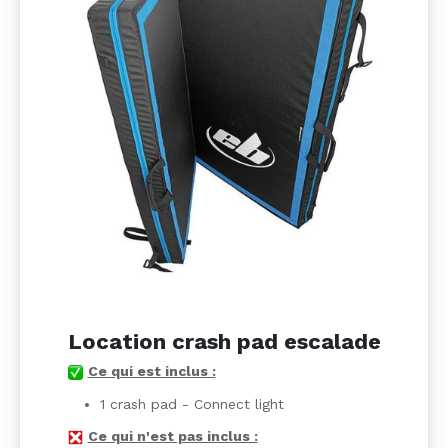
Location crash pad escalade
Ce qui est inclus :
1 crash pad - Connect light
Ce qui n'est pas inclus :