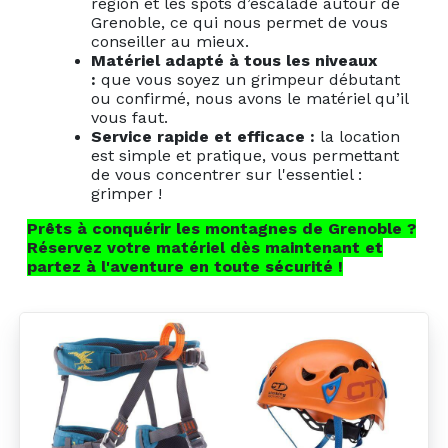
région et les spots d’escalade autour de
Grenoble, ce qui nous permet de vous
conseiller au mieux.
Matériel adapté à tous les niveaux
:
que vous soyez un grimpeur débutant
ou confirmé, nous avons le matériel qu’il
vous faut.
Service rapide et efficace :
la location
est simple et pratique, vous permettant
de vous concentrer sur l'essentiel :
grimper !
Prêts à conquérir les montagnes de Grenoble ?
Réservez votre matériel dès maintenant et
partez à l'aventure en toute sécurité !