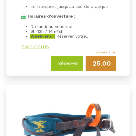
Le transport jusqu'au lieu de pratique
Horaires d'ouverture :
Du lundi au vendredi
9h-12h / 14h-18h
Week-end :
Réserver votre…
SAVOIR PLUS
À PARTIR DE
25.00
Réservez