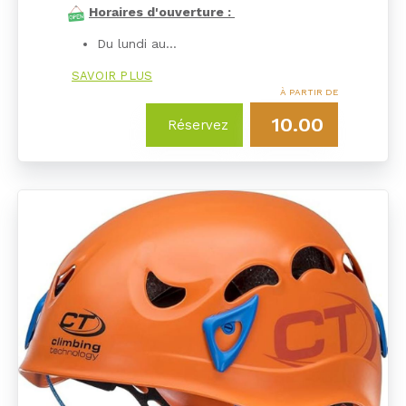
Horaires d'ouverture :
Du lundi au…
SAVOIR PLUS
À PARTIR DE
10.00
Réservez