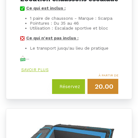
Ce qui est inclus :
1 paire de chaussons - Marque : Scarpa
Pointures : Du 35 au 46
Utilisation : Escalade sportive et bloc
Ce qui n'est pas inclus :
Le transport jusqu'au lieu de pratique
…
SAVOIR PLUS
À PARTIR DE
20.00
Réservez