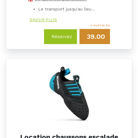
Le transport jusqu'au lieu…
SAVOIR PLUS
À PARTIR DE
39.00
Réservez
Location chaussons escalade