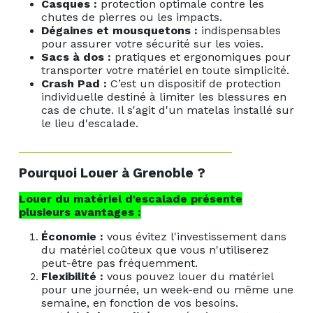
Casques :
protection optimale contre les
chutes de pierres ou les impacts.
Dégaines et mousquetons :
indispensables
pour assurer votre sécurité sur les voies.
Sacs à dos :
pratiques et ergonomiques pour
transporter votre matériel en toute simplicité.
Crash Pad :
C’est un dispositif de protection
individuelle destiné à limiter les blessures en
cas de chute. Il s'agit d'un matelas installé sur
le lieu d'escalade.
Pourquoi Louer à Grenoble ?
Louer du matériel d'escalade présente
plusieurs avantages :
Économie :
vous évitez l'investissement dans
du matériel coûteux que vous n'utiliserez
peut-être pas fréquemment.
Flexibilité :
vous pouvez louer du matériel
pour une journée, un week-end ou même une
semaine, en fonction de vos besoins.