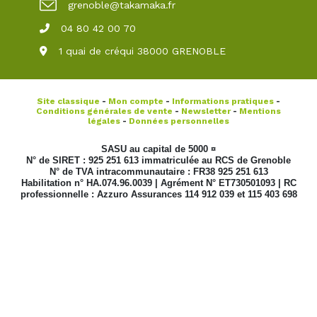
grenoble@takamaka.fr
04 80 42 00 70
1 quai de créqui 38000 GRENOBLE
Site classique
-
Mon compte
-
Informations pratiques
-
Conditions générales de vente
-
Newsletter
-
Mentions
légales
-
Données personnelles
SASU au capital de 5000 ¤
N° de SIRET : 925 251 613 immatriculée au RCS de Grenoble
N° de TVA intracommunautaire : FR38 925 251 613
Habilitation n° HA.074.96.0039 | Agrément N° ET730501093 | RC
professionnelle : Azzuro Assurances 114 912 039 et 115 403 698