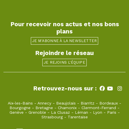
Pour recevoir nos actus et nos bons
plans
JE M'ABONNE À LA NEWSLETTER
Rejoindre le réseau
JE REJOINS L'ÉQUIPE
Retrouvez-nous sur :
Aix-les-Bains
-
Annecy
-
Beaujolais
-
Biarritz
-
Bordeaux
-
Bourgogne
-
Bretagne
-
Chamonix
-
Clermont-Ferrand
-
Genève
-
Grenoble
-
La Clusaz
-
Léman
-
Lyon
-
Paris
-
Strasbourg
-
Tarentaise