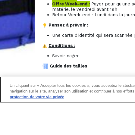
Offre Week-end :
Payer pour qu'une se
matériel le vendredi avant 18h
Retour Week-end : Lundi dans la jour
Pensez à prévoir :
Une carte d'identité qui sera scannée 
Conditions :
Savoir nager
Guide des tailles
En cliquant sur « Accepter tous les cookies », vous acceptez le stockag
navigation sur le site, analyser son utilisation et contribuer à nos effor
protection de votre vie privée