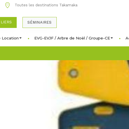
0
Toutes les destinations Takamaka
ULIERS
SÉMINAIRES
 Location
EVG-EVJF / Arbre de Noël / Groupe-CE
A