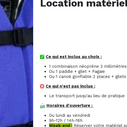
Location matérie
Ce qui est inclus au choix :
1 combinaison néopréne 3 millimètres
Ou 1 paddle + gilet + Pagaie
Ou 1 canoë gonflable 2 places + gilets
Ce qui n'est pas inclus :
Le transport jusqu'au lieu de pratique
Horaires d'ouverture :
Du lundi au vendredi
9h-12h / 14h-18h
Week-end :
Réserver votre matériel su