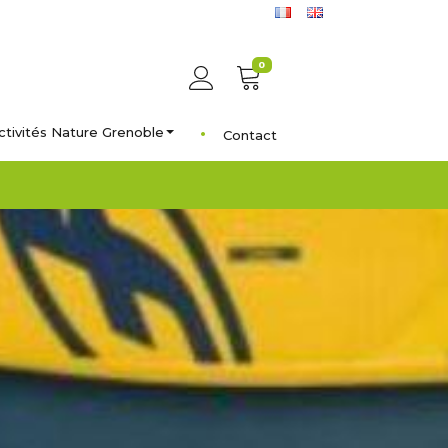
0
ctivités Nature Grenoble
Contact