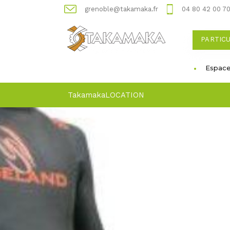
grenoble@takamaka.fr
04 80 42 00 7
PARTIC
Espace
Takamaka
LOCATION