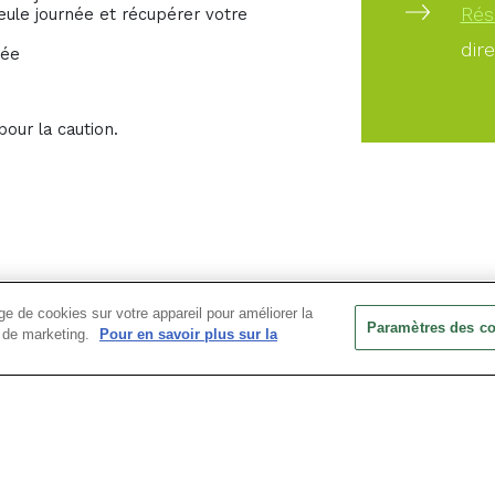
Rés
ule journée et récupérer votre
dir
née
pour la caution.
e de cookies sur votre appareil pour améliorer la
Paramètres des c
ts de marketing.
Pour en savoir plus sur la