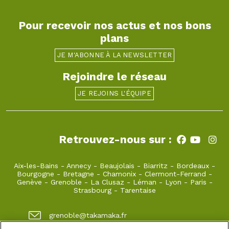
Pour recevoir nos actus et nos bons
plans
JE M'ABONNE À LA NEWSLETTER
Rejoindre le réseau
JE REJOINS L'ÉQUIPE
Retrouvez-nous sur :
Aix-les-Bains
-
Annecy
-
Beaujolais
-
Biarritz
-
Bordeaux
-
Bourgogne
-
Bretagne
-
Chamonix
-
Clermont-Ferrand
-
Genève
-
Grenoble
-
La Clusaz
-
Léman
-
Lyon
-
Paris
-
Strasbourg
-
Tarentaise
grenoble@takamaka.fr