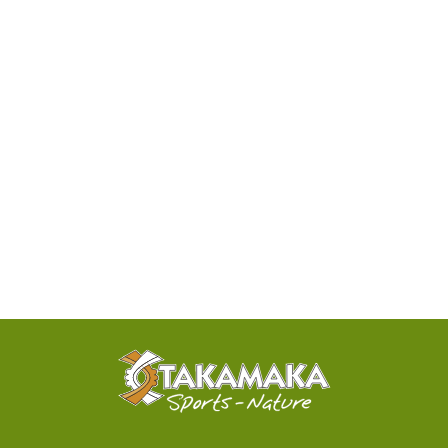
DISPONIBILITÉ
PAR
TÉLÉPHONE
ACTIVITÉS
100%
SENSATIONNELLES