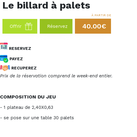
Le billard à palets
À PARTIR DE
40.00€
Offrir
Réservez
RESERVEZ
PAYEZ
RECUPEREZ
Prix de la réservation comprend le week-end entier.
COMPOSITION DU JEU
- 1 plateau de 2,40X0,63
- se pose sur une table 30 palets