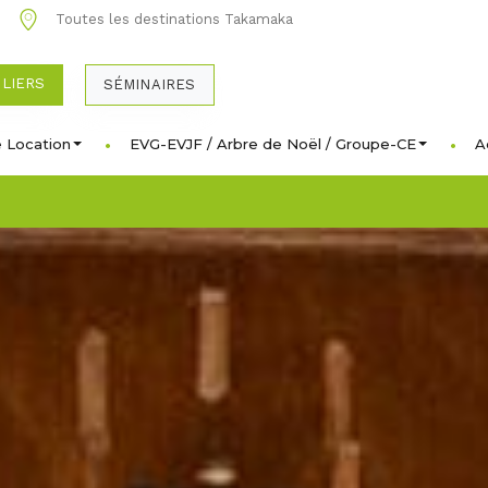
0
Toutes les destinations Takamaka
ULIERS
SÉMINAIRES
 Location
EVG-EVJF / Arbre de Noël / Groupe-CE
A