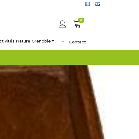
0
ctivités Nature Grenoble
Contact