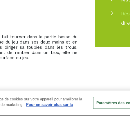
Rés
dir
e fait tourner dans la partie basse du
base du jeu dans ses deux mains et en
s diriger sa toupies dans les trous.
ant de rentrer dans un trou, elle ne
surface du jeu.
e de cookies sur votre appareil pour améliorer la
Paramètres des c
ts de marketing.
Pour en savoir plus sur la