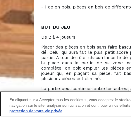
- 1 dé en bois, pièces en bois de différen
BUT DU JEU
De 2 à 4 joueurs.
Placer des pièces en bois sans faire bascu
dé. Celui qui aura fait le plus petit sco
partie. A tour de rôle, chacun lance le dé
la place dans la partie de sa zone in
complète, on doit empiler les pièces en
joueur qui, en plaçant sa pièce, fait b
plusieurs pièces est éliminé.
La partie peut continuer entre les autres j
En cliquant sur « Accepter tous les cookies », vous acceptez le stockag
navigation sur le site, analyser son utilisation et contribuer à nos effor
protection de votre vie privée