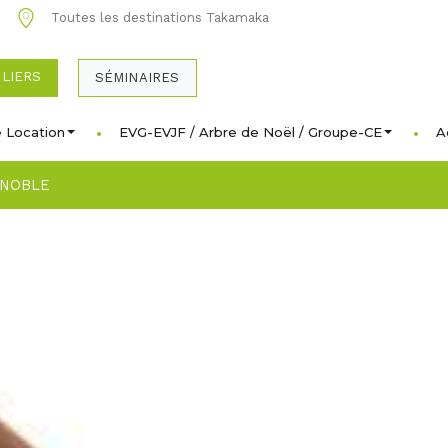
0
Toutes les destinations Takamaka
ULIERS
SÉMINAIRES
 Location
EVG-EVJF / Arbre de Noël / Groupe-CE
A
ENOBLE