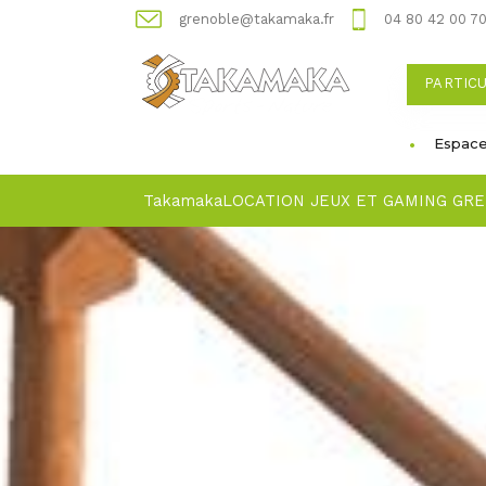
grenoble@takamaka.fr
04 80 42 00 7
PARTIC
Espace
Takamaka
LOCATION JEUX ET GAMING GR