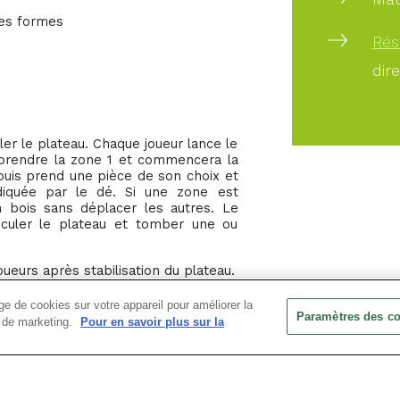
tes formes
Rés
dir
ler le plateau. Chaque joueur lance le
re prendre la zone 1 et commencera la
 puis prend une pièce de son choix et
diquée par le dé. Si une zone est
 bois sans déplacer les autres. Le
asculer le plateau et tomber une ou
oueurs après stabilisation du plateau.
e de cookies sur votre appareil pour améliorer la
Paramètres des c
ts de marketing.
Pour en savoir plus sur la