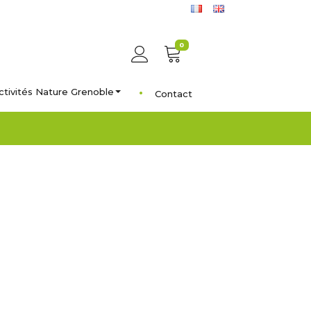
0
ctivités Nature Grenoble
Contact