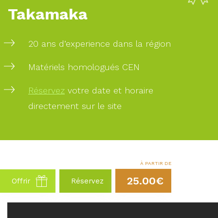
Takamaka
20 ans d’experience dans la région
Matériels homologués CEN
Réservez
votre date et horaire
directement sur le site
À PARTIR DE
25.00€
Offrir
Réservez