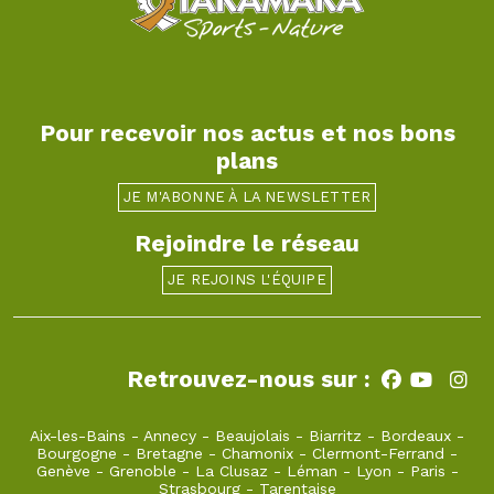
Pour recevoir nos actus et nos bons
plans
JE M'ABONNE À LA NEWSLETTER
Rejoindre le réseau
JE REJOINS L'ÉQUIPE
Retrouvez-nous sur :
Aix-les-Bains
-
Annecy
-
Beaujolais
-
Biarritz
-
Bordeaux
-
Bourgogne
-
Bretagne
-
Chamonix
-
Clermont-Ferrand
-
Genève
-
Grenoble
-
La Clusaz
-
Léman
-
Lyon
-
Paris
-
Strasbourg
-
Tarentaise