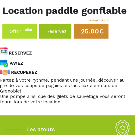
Location paddle gonflable
À PARTIR DE
25.00€
Offrir
Réservez
RESERVEZ
PAYEZ
RECUPEREZ
Partez à votre rythme, pendant une journée, découvrir au
gré de vos coups de pagaies les lacs aux alentours de
Grenoble!
Une pompe ainsi que des gilets de sauvetage vous seront
fourni lors de votre location.
Les atouts