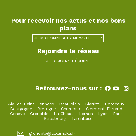
Pour recevoir nos actus et nos bons
plans
JE M'ABONNE À LA NEWSLETTER
Rejoindre le réseau
JE REJOINS L'ÉQUIPE
Retrouvez-nous sur :
Aix-les-Bains
-
Annecy
-
Beaujolais
-
Biarritz
-
Bordeaux
-
Bourgogne
-
Bretagne
-
Chamonix
-
Clermont-Ferrand
-
Genève
-
Grenoble
-
La Clusaz
-
Léman
-
Lyon
-
Paris
-
Strasbourg
-
Tarentaise
grenoble@takamaka.fr