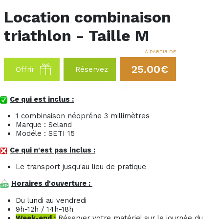
Location combinaison
triathlon - Taille M
À PARTIR DE
25.00€
Offrir
Réservez
Ce qui est inclus :
1 combinaison néopréne 3 millimètres
Marque : Seland
Modéle : SETI 15
Ce qui n'est pas inclus :
Le transport jusqu'au lieu de pratique
Horaires d'ouverture :
Du lundi au vendredi
9h-12h / 14h-18h
Week-end :
Réserver votre matériel sur le journée du