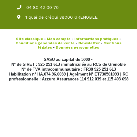
04 80 42 00 70
1 quai de créqui 38000 GRENOBLE
Site classique
-
Mon compte
-
Informations pratiques
-
Conditions générales de vente
-
Newsletter
-
Mentions
légales
-
Données personnelles
SASU au capital de 5000 ¤
N° de SIRET : 925 251 613 immatriculée au RCS de Grenoble
N° de TVA intracommunautaire : FR38 925 251 613
Habilitation n° HA.074.96.0039 | Agrément N° ET730501093 | RC
professionnelle : Azzuro Assurances 114 912 039 et 115 403 698