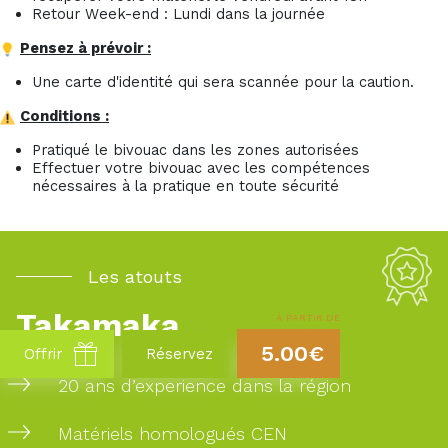
Retour Week-end : Lundi dans la journée
Pensez à prévoir :
Une carte d'identité qui sera scannée pour la caution.
Conditions :
Pratiqué le bivouac dans les zones autorisées
Effectuer votre bivouac avec les compétences
nécessaires à la pratique en toute sécurité
Les atouts
Takamaka
À PARTIR DE
5.00€
Offrir
Réservez
20 ans d’experience dans la région
Matériels homologués CEN