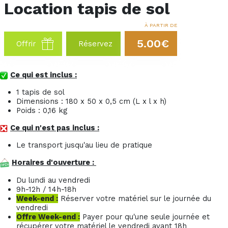
Location tapis de sol
À PARTIR DE
5.00€
Offrir
Réservez
Ce qui est inclus :
1 tapis de sol
Dimensions : 180 x 50 x 0,5 cm (L x l x h)
Poids : 0,16 kg
Ce qui n'est pas inclus :
Le transport jusqu'au lieu de pratique
Horaires d'ouverture :
Du lundi au vendredi
9h-12h / 14h-18h
Week-end :
Réserver votre matériel sur le journée du
vendredi
Offre Week-end :
Payer pour qu'une seule journée et
récupérer votre matériel le vendredi avant 18h