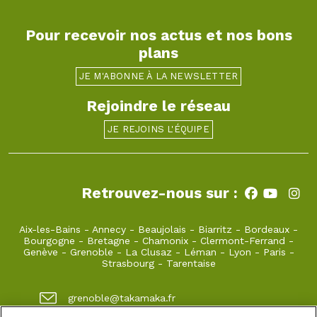
Pour recevoir nos actus et nos bons
plans
JE M'ABONNE À LA NEWSLETTER
Rejoindre le réseau
JE REJOINS L'ÉQUIPE
Retrouvez-nous sur :
Aix-les-Bains
-
Annecy
-
Beaujolais
-
Biarritz
-
Bordeaux
-
Bourgogne
-
Bretagne
-
Chamonix
-
Clermont-Ferrand
-
Genève
-
Grenoble
-
La Clusaz
-
Léman
-
Lyon
-
Paris
-
Strasbourg
-
Tarentaise
grenoble@takamaka.fr