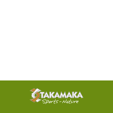
DISPONIBILITÉ
PAR
TÉLÉPHONE
ACTIVITÉS
100%
SENSATIONNELLES