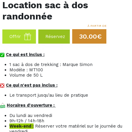
Location sac à dos
randonnée
À PARTIR DE
30.00€
Offrir
Réservez
Ce qui est inclus :
1 sac à dos de trekking : Marque Simon
Modéle : MT100
Volume de 50 L
Ce qui n'est pas inclus :
Le transport jusqu'au lieu de pratique
Horaires d'ouverture :
Du lundi au vendredi
9h-12h / 14h-18h
Week-end :
Réserver votre matériel sur le journée du
vendredi