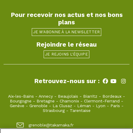
Pour recevoir nos actus et nos bons
plans
JE M'ABONNE À LA NEWSLETTER
Rejoindre le réseau
JE REJOINS L'ÉQUIPE
Retrouvez-nous sur :
Aix-les-Bains
-
Annecy
-
Beaujolais
-
Biarritz
-
Bordeaux
-
Bourgogne
-
Bretagne
-
Chamonix
-
Clermont-Ferrand
-
Genève
-
Grenoble
-
La Clusaz
-
Léman
-
Lyon
-
Paris
-
Strasbourg
-
Tarentaise
grenoble@takamaka.fr