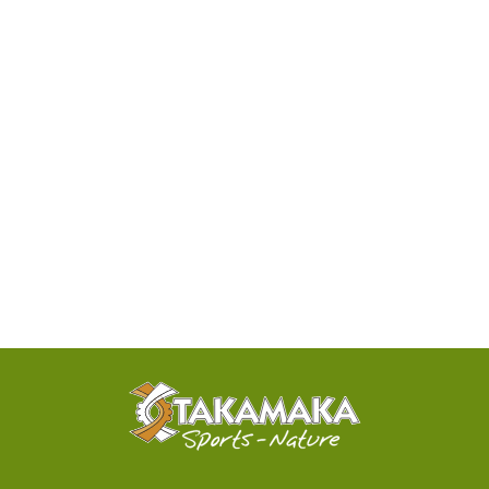
DISPONIBILITÉ
PAR
TÉLÉPHONE
ACTIVITÉS
100%
SENSATIONNELLES