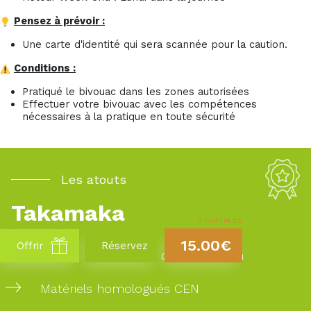
Pensez à prévoir :
Une carte d'identité qui sera scannée pour la caution.
Conditions :
Pratiqué le bivouac dans les zones autorisées
Effectuer votre bivouac avec les compétences
nécessaires à la pratique en toute sécurité
Les atouts
Takamaka
À PARTIR DE
15.00€
Offrir
Réservez
20 ans d’experience dans la région
Matériels homologués CEN