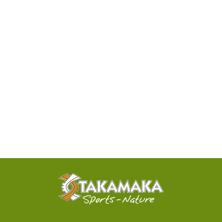
DISPONIBILITÉ
PAR
TÉLÉPHONE
ACTIVITÉS
100%
SENSATIONNELLES