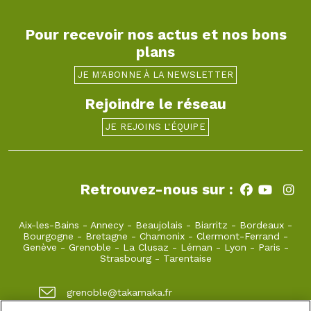
Pour recevoir nos actus et nos bons
plans
JE M'ABONNE À LA NEWSLETTER
Rejoindre le réseau
JE REJOINS L'ÉQUIPE
Retrouvez-nous sur :
Aix-les-Bains
-
Annecy
-
Beaujolais
-
Biarritz
-
Bordeaux
-
Bourgogne
-
Bretagne
-
Chamonix
-
Clermont-Ferrand
-
Genève
-
Grenoble
-
La Clusaz
-
Léman
-
Lyon
-
Paris
-
Strasbourg
-
Tarentaise
grenoble@takamaka.fr