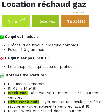
Location réchaud gaz
À PARTIR DE
15.00€
Offrir
Réservez
Ce qui est inclus :
1 réchaud de bivouc : Marque compact
Poids : 110 grammes
Ce qui n'est pas inclus :
Le transport jusqu'au lieu de pratique
Horaires d'ouverture :
Du lundi au vendredi
9h-12h / 14h-18h
Week-end :
Réserver votre matériel sur le journée du
vendredi
Offre Week-end :
Payer pour qu'une seule journée et
récupérer votre matériel le vendredi avant 18h
Retour Week-end : Lundi dans la journée