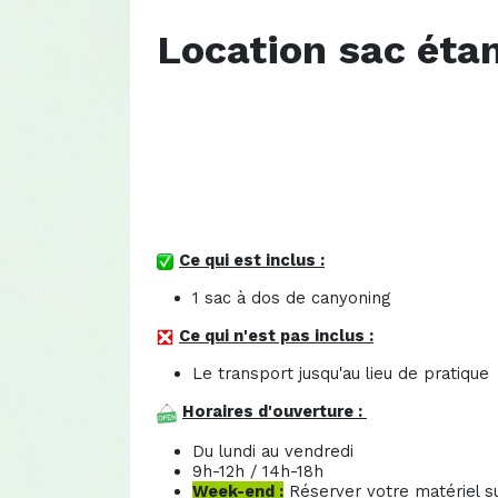
Location sac éta
Ce qui est inclus :
1 sac à dos de canyoning
Ce qui n'est pas inclus :
Le transport jusqu'au lieu de pratique
Horaires d'ouverture :
Du lundi au vendredi
9h-12h / 14h-18h
Week-end :
Réserver votre matériel su