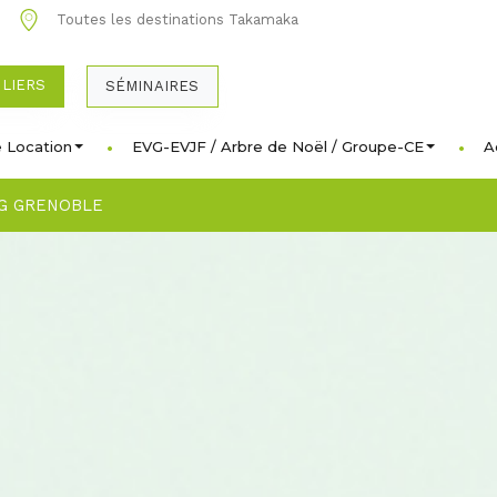
0
Toutes les destinations Takamaka
ULIERS
SÉMINAIRES
 Location
EVG-EVJF / Arbre de Noël / Groupe-CE
A
G GRENOBLE