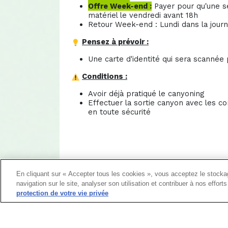
Offre Week-end :
Payer pour qu'une se
matériel le vendredi avant 18h
Retour Week-end : Lundi dans la jour
Pensez à prévoir :
Une carte d'identité qui sera scannée 
Conditions :
Avoir déjà pratiqué le canyoning
Effectuer la sortie canyon avec les c
en toute sécurité
En cliquant sur « Accepter tous les cookies », vous acceptez le stockag
navigation sur le site, analyser son utilisation et contribuer à nos effor
protection de votre vie privée