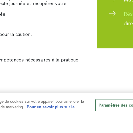
ule journée et récupérer votre
Rés
née
dir
pour la caution.
ompétences nécessaires à la pratique
e de cookies sur votre appareil pour améliorer la
Paramètres des c
ts de marketing.
Pour en savoir plus sur la