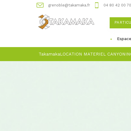
grenoble@takamaka.fr
04 80 42 00 7
PARTIC
Espace
Takamaka
LOCATION MATERIEL CANYONIN