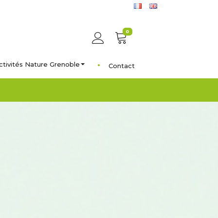
0
ctivités Nature Grenoble
Contact