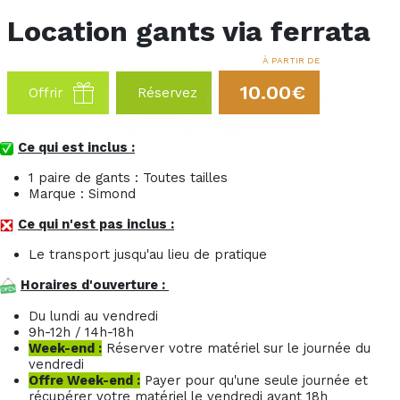
Location gants via ferrata
À PARTIR DE
10.00€
Offrir
Réservez
Ce qui est inclus :
1 paire de gants : Toutes tailles
Marque : Simond
Ce qui n'est pas inclus :
Le transport jusqu'au lieu de pratique
Horaires d'ouverture :
Du lundi au vendredi
9h-12h / 14h-18h
Week-end :
Réserver votre matériel sur le journée du
vendredi
Offre Week-end :
Payer pour qu'une seule journée et
récupérer votre matériel le vendredi avant 18h