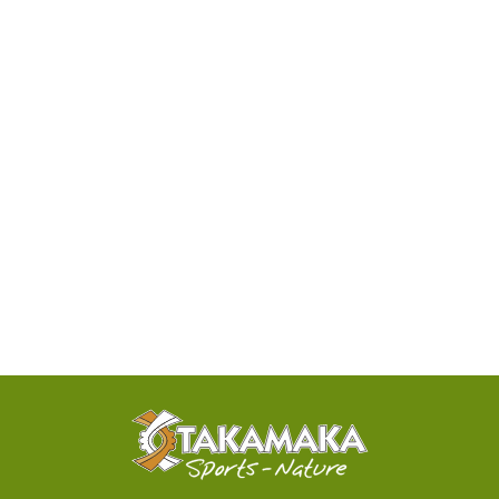
DISPONIBILITÉ
PAR
TÉLÉPHONE
ACTIVITÉS
100%
SENSATIONNELLES