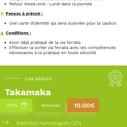
Retour Week-end : Lundi dans la journée
Pensez à prévoir :
Une carte d'identité qui sera scannée pour la caution.
Conditions :
Avoir déjà pratiqué de la via ferrata
Effectuer la sortie via ferrata avec les compétences
nécessaires à la pratique en toute sécurité
Les atouts
Takamaka
À PARTIR DE
10.00€
Offrir
Réservez
20 ans d’experience dans la région
Matériels homologués CEN