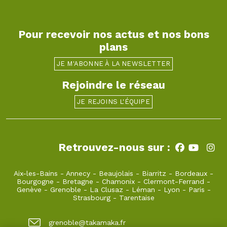
Pour recevoir nos actus et nos bons
plans
JE M'ABONNE À LA NEWSLETTER
Rejoindre le réseau
JE REJOINS L'ÉQUIPE
Retrouvez-nous sur :
Aix-les-Bains
-
Annecy
-
Beaujolais
-
Biarritz
-
Bordeaux
-
Bourgogne
-
Bretagne
-
Chamonix
-
Clermont-Ferrand
-
Genève
-
Grenoble
-
La Clusaz
-
Léman
-
Lyon
-
Paris
-
Strasbourg
-
Tarentaise
grenoble@takamaka.fr