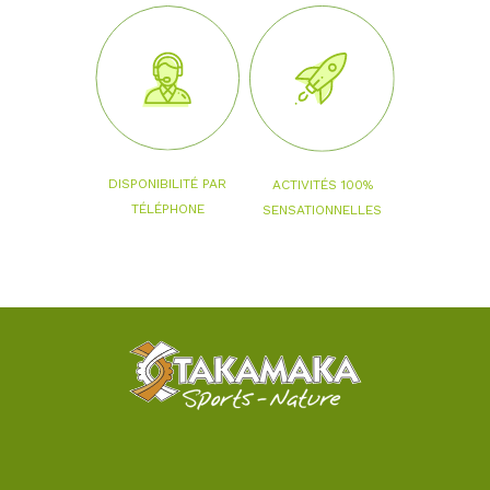
DISPONIBILITÉ PAR
ACTIVITÉS 100%
TÉLÉPHONE
SENSATIONNELLES