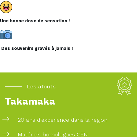
Retrouvez-
nous sur :
Une bonne dose de sensation !
Des souvenirs gravés à jamais !
Les atouts
Takamaka
20 ans d’experience dans la région
Matériels homologués CEN