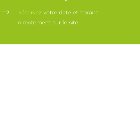
Réservez
votre date et horaire
directement sur le site