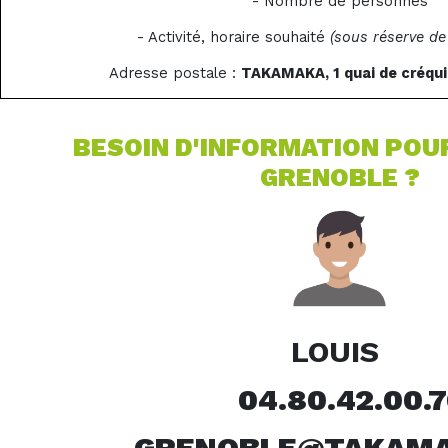
- Nombre de personnes
- Activité, horaire souhaité
(sous réserve de 
Adresse postale :
TAKAMAKA, 1 quai de créqu
BESOIN D'INFORMATION POU
GRENOBLE ?
LOUIS
04.80.42.00.7
GRENOBLE@TAKAMA