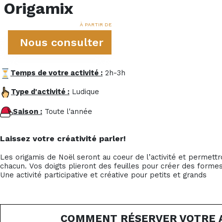
Origamix
À PARTIR DE
Nous consulter
Temps de votre activité :
2h-3h
Type d'activité :
Ludique
Saison :
Toute l'année
Laissez votre créativité parler!
Les origamis de Noël seront au coeur de l’activité et permettr
chacun. Vos doigts plieront des feuilles pour créer des form
Une activité participative et créative pour petits et grands
COMMENT RÉSERVER VOTRE A