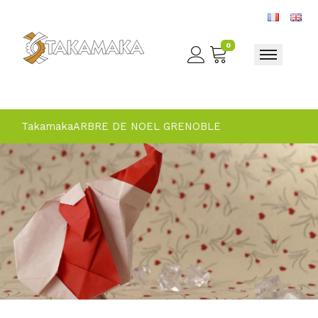
0
Toggle nav
Takamaka
ARBRE DE NOEL GRENOBLE