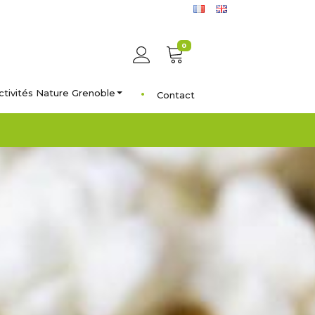
0
ctivités Nature Grenoble
Contact