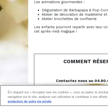
Les animations gourmandes :
Dégustation de Barbapapa & Pop-Cor
Atelier de décoration de madeleine et
Atelier brochettes de confiserie
Les enfants pourront repartir avec leur c
cet après-midi magique !
COMMENT RÉSERV
Contactez nous au 04.80.4
grenob
En cliquant sur « Accepter tous les cookies », vous acceptez le stockag
04.8
navigation sur le site, analyser son utilisation et contribuer à nos effor
protection de votre vie privée