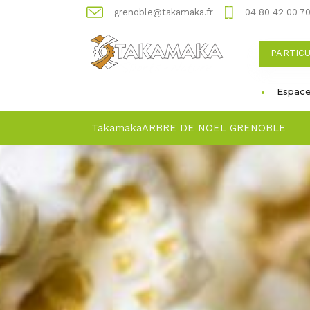
grenoble@takamaka.fr
04 80 42 00 7
PARTIC
Espace
Takamaka
ARBRE DE NOEL GRENOBLE