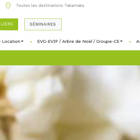
0
Toutes les destinations Takamaka
ULIERS
SÉMINAIRES
 Location
EVG-EVJF / Arbre de Noël / Groupe-CE
A