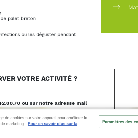
Mat
n
 de palet breton
onfections ou les déguster pendant
ER VOTRE ACTIVITÉ ?
2.00.70 ou sur notre adresse mail
le@takamaka.fr
e de cookies sur votre appareil pour améliorer la
Paramètres des c
0.42.00.70
ts de marketing.
Pour en savoir plus sur la