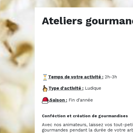
Ateliers gourman
Temps de votre activité :
2h-3h
Type d'activité :
Ludique
Saison :
Fin d'année
Conféction et création de gourmandises
Avec nos animateurs, laissez vos tout-peti
gourmandes pendant la durée de votre arb