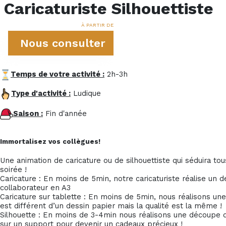
Caricaturiste Silhouettiste
À PARTIR DE
Nous consulter
Temps de votre activité :
2h-3h
Type d'activité :
Ludique
Saison :
Fin d'année
Immortalisez vos collègues!
Une animation de caricature ou de silhouettiste qui séduira tou
soirée !
Caricature : En moins de 5min, notre caricaturiste réalise un 
collaborateur en A3
Caricature sur tablette : En moins de 5min, nous réalisons une
est différent d’un dessin papier mais la qualité est la même !
Silhouette : En moins de 3-4min nous réalisons une découpe de 
sur un support pour devenir un cadeaux précieux !