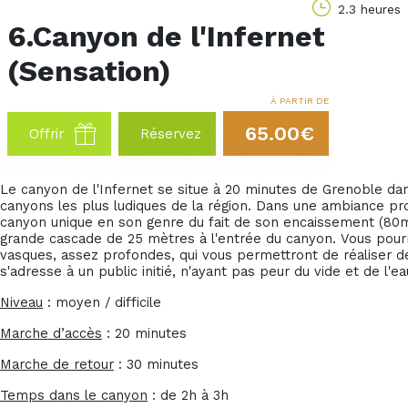
2.3 heures
6.Canyon de l'Infernet
(Sensation)
À PARTIR DE
65.00€
Offrir
Réservez
Le canyon de l'Infernet se situe à 20 minutes de Grenoble dans
canyons les plus ludiques de la région. Dans une ambiance pro
canyon unique en son genre du fait de son encaissement (80m 
grande cascade de 25 mètres à l'entrée du canyon. Vous pou
vasques, assez profondes, qui vous permettront de réaliser 
s'adresse à un public initié, n'ayant pas peur du vide et de l'ea
Niveau
: moyen / difficile
Marche d’accès
: 20 minutes
Marche de retour
: 30 minutes
Temps dans le canyon
: de 2h à 3h