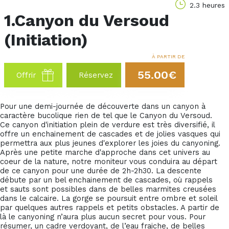
2.3 heures
1.Canyon du Versoud
(Initiation)
À PARTIR DE
55.00€
Offrir
Réservez
Pour une demi-journée de découverte dans un canyon à
caractère bucolique rien de tel que le Canyon du Versoud.
Ce canyon d'initiation plein de verdure est très diversifié, il
offre un enchainement de cascades et de jolies vasques qui
permettra aux plus jeunes d'explorer les joies du canyoning.
Après une petite marche d'approche dans cet univers au
coeur de la nature, notre moniteur vous conduira au départ
de ce canyon pour une durée de 2h-2h30. La descente
débute par un bel enchainement de cascades, où rappels
et sauts sont possibles dans de belles marmites creusées
dans le calcaire. La gorge se poursuit entre ombre et soleil
par quelques autres rappels et petits obstacles. A partir de
là le canyoning n’aura plus aucun secret pour vous. Pour
résumer, un cadre verdoyant, de l’eau fraiche, de belles