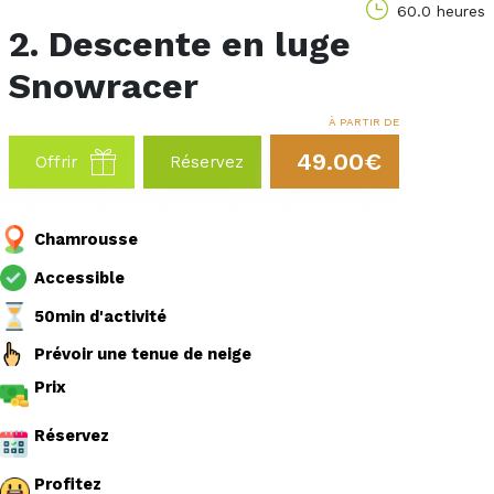
60.0 heures
2. Descente en luge
Snowracer
À PARTIR DE
49.00€
Offrir
Réservez
Chamrousse
Accessible
50min d'activité
Prévoir une tenue de neige
Prix
Réservez
Profitez