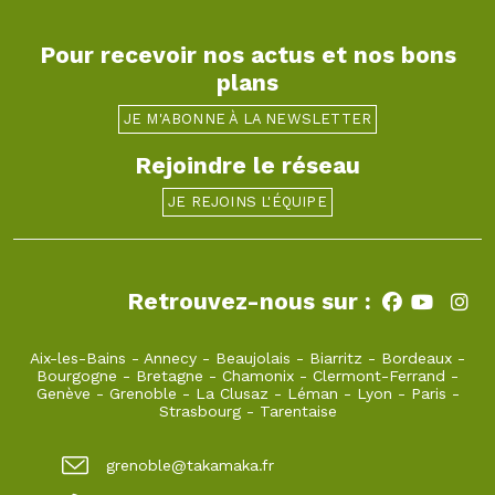
Pour recevoir nos actus et nos bons
plans
JE M'ABONNE À LA NEWSLETTER
Rejoindre le réseau
JE REJOINS L'ÉQUIPE
Retrouvez-nous sur :
Aix-les-Bains
-
Annecy
-
Beaujolais
-
Biarritz
-
Bordeaux
-
Bourgogne
-
Bretagne
-
Chamonix
-
Clermont-Ferrand
-
Genève
-
Grenoble
-
La Clusaz
-
Léman
-
Lyon
-
Paris
-
Strasbourg
-
Tarentaise
grenoble@takamaka.fr