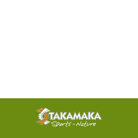
DISPONIBILITÉ
PAR
TÉLÉPHONE
ACTIVITÉS
100%
SENSATIONNELLES