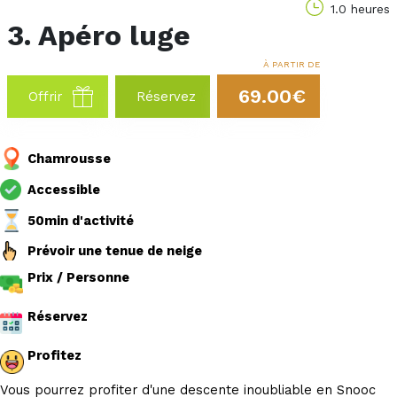
1.0 heures
3. Apéro luge
À PARTIR DE
69.00€
Offrir
Réservez
Chamrousse
Accessible
50min d'activité
Prévoir une tenue de neige
Prix / Personne
Réservez
Profitez
Vous pourrez profiter d'une descente inoubliable en Snooc