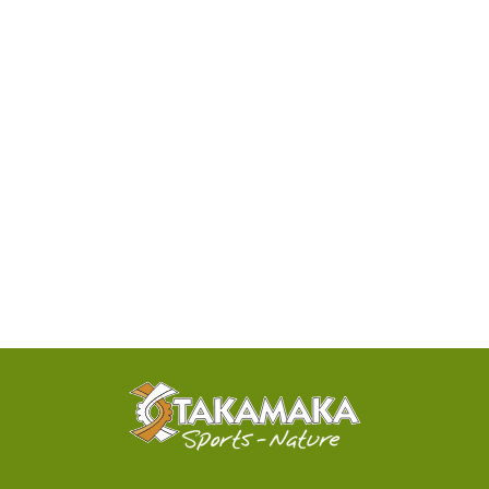
DISPONIBILITÉ
PAR
TÉLÉPHONE
ACTIVITÉS
100%
SENSATIONNELLES