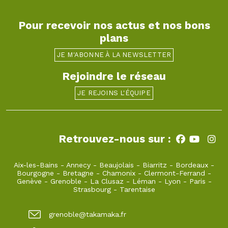
Pour recevoir nos actus et nos bons
plans
JE M'ABONNE À LA NEWSLETTER
Rejoindre le réseau
JE REJOINS L'ÉQUIPE
Retrouvez-nous sur :
Aix-les-Bains
-
Annecy
-
Beaujolais
-
Biarritz
-
Bordeaux
-
Bourgogne
-
Bretagne
-
Chamonix
-
Clermont-Ferrand
-
Genève
-
Grenoble
-
La Clusaz
-
Léman
-
Lyon
-
Paris
-
Strasbourg
-
Tarentaise
grenoble@takamaka.fr