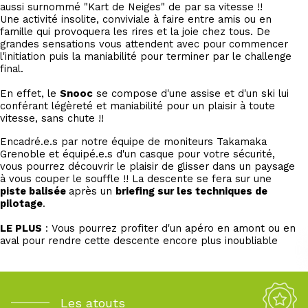
aussi surnommé "Kart de Neiges" de par sa vitesse !!
Une activité insolite, conviviale à faire entre amis ou en
famille qui provoquera les rires et la joie chez tous. De
grandes sensations vous attendent avec pour commencer
l'initiation puis la maniabilité pour terminer par le challenge
final.
En effet, le
Snooc
se compose d'une assise et d'un ski lui
conférant légèreté et maniabilité pour un plaisir à toute
vitesse, sans chute !!
Encadré.e.s par notre équipe de moniteurs Takamaka
Grenoble et équipé.e.s d'un casque pour votre sécurité,
vous pourrez découvrir le plaisir de glisser dans un paysage
à vous couper le souffle !! La descente se fera sur une
piste balisée
après un
briefing sur les techniques de
pilotage
.
LE PLUS
: Vous pourrez profiter d'un apéro en amont ou en
aval pour rendre cette descente encore plus inoubliable
Les atouts