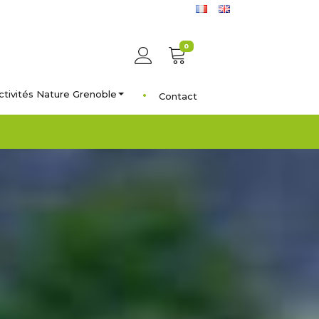
0
ctivités Nature Grenoble
Contact