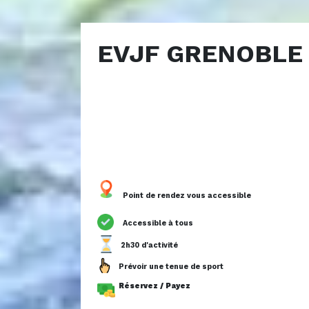
EVJF GRENOBLE -
Point de rendez vous accessible
Accessible à tous
2h30 d'activité
Prévoir une tenue de sport
Réservez / Payez