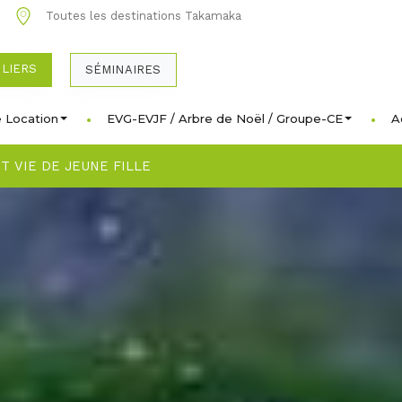
0
Toutes les destinations Takamaka
ULIERS
SÉMINAIRES
 Location
EVG-EVJF / Arbre de Noël / Groupe-CE
A
 VIE DE JEUNE FILLE