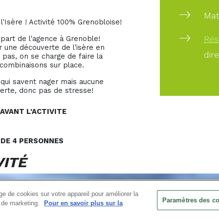
Mat
'Isère ! Activité 100% Grenobloise!
Rés
part de l'agence à Grenoble!
une découverte de l'isère en
dir
 pas, on se charge de faire la
es combinaisons sur place.
 qui savent nager mais aucune
verte, donc pas de stresse!
AVANT L'ACTIVITE
R DE 4 PERSONNES
VITÉ
e de cookies sur votre appareil pour améliorer la
Paramètres des c
ts de marketing.
Pour en savoir plus sur la