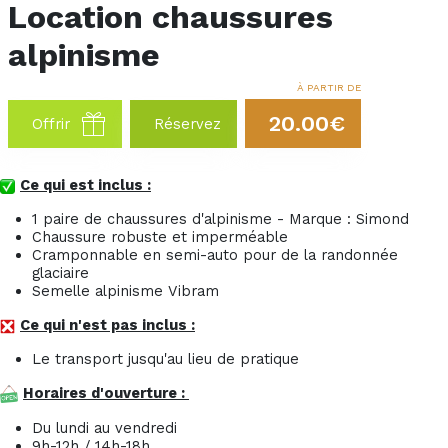
Location chaussures
alpinisme
À PARTIR DE
20.00€
Offrir
Réservez
Ce qui est inclus :
1 paire de chaussures d'alpinisme - Marque : Simond
Chaussure robuste et imperméable
Cramponnable en semi-auto pour de la randonnée
glaciaire
Semelle alpinisme Vibram
Ce qui n'est pas inclus :
Le transport jusqu'au lieu de pratique
Horaires d'ouverture :
Du lundi au vendredi
9h-12h / 14h-18h