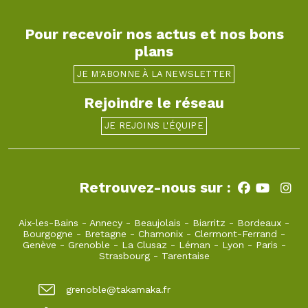
Pour recevoir nos actus et nos bons
plans
JE M'ABONNE À LA NEWSLETTER
Rejoindre le réseau
JE REJOINS L'ÉQUIPE
Retrouvez-nous sur :
Aix-les-Bains
-
Annecy
-
Beaujolais
-
Biarritz
-
Bordeaux
-
Bourgogne
-
Bretagne
-
Chamonix
-
Clermont-Ferrand
-
Genève
-
Grenoble
-
La Clusaz
-
Léman
-
Lyon
-
Paris
-
Strasbourg
-
Tarentaise
grenoble@takamaka.fr