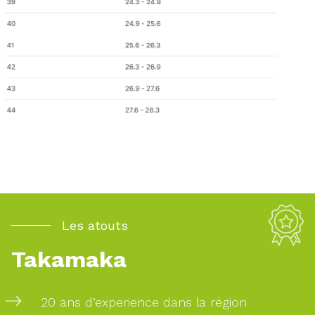
Les atouts
Takamaka
20 ans d’experience dans la région