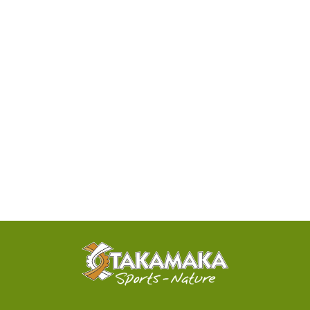
DISPONIBILITÉ
PAR
TÉLÉPHONE
ACTIVITÉS
100%
SENSATIONNELLES