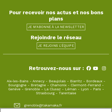
Pour recevoir nos actus et nos bons
plans
JE M'ABONNE À LA NEWSLETTER
Rejoindre le réseau
JE REJOINS L'ÉQUIPE
Retrouvez-nous sur :
Aix-les-Bains
-
Annecy
-
Beaujolais
-
Biarritz
-
Bordeaux
-
Bourgogne
-
Bretagne
-
Chamonix
-
Clermont-Ferrand
-
Genève
-
Grenoble
-
La Clusaz
-
Léman
-
Lyon
-
Paris
-
Strasbourg
-
Tarentaise
grenoble@takamaka.fr