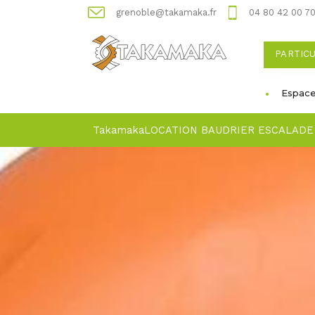
grenoble@takamaka.fr
04 80 42 00 7
PARTIC
Espace
Takamaka
LOCATION BAUDRIER ESCALADE