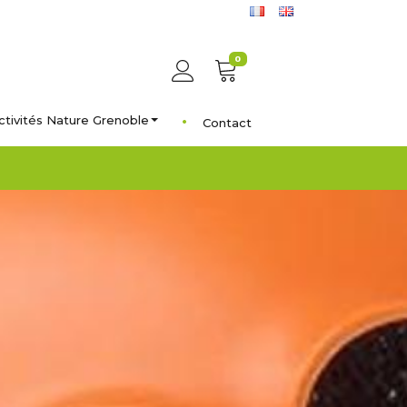
0
ctivités Nature Grenoble
Contact