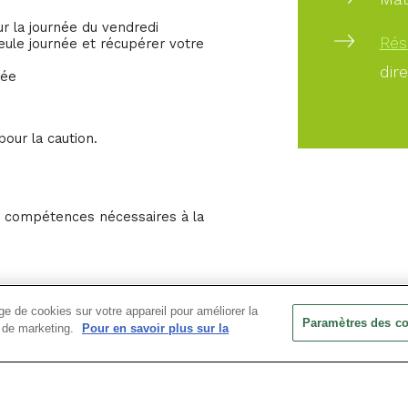
r la journée du vendredi
Rés
ule journée et récupérer votre
dir
née
pour la caution.
es compétences nécessaires à la
e de cookies sur votre appareil pour améliorer la
Paramètres des c
ts de marketing.
Pour en savoir plus sur la