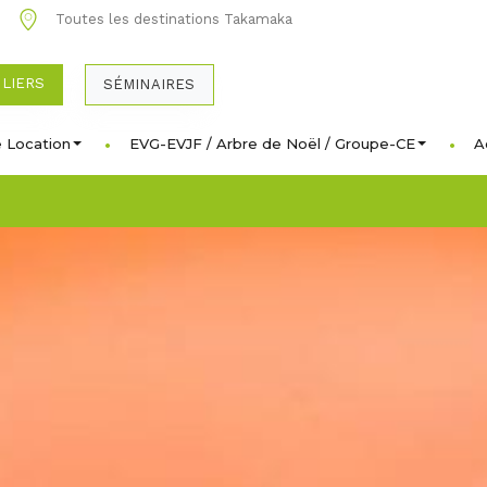
0
Toutes les destinations Takamaka
ULIERS
SÉMINAIRES
 Location
EVG-EVJF / Arbre de Noël / Groupe-CE
A