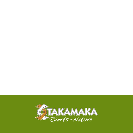
DISPONIBILITÉ
PAR
TÉLÉPHONE
ACTIVITÉS
100%
SENSATIONNELLES