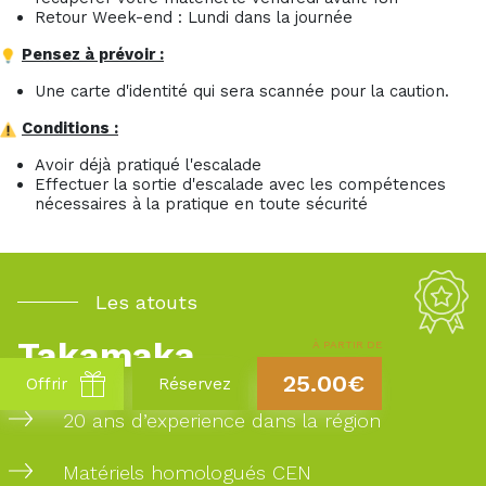
Retour Week-end : Lundi dans la journée
Pensez à prévoir :
Une carte d'identité qui sera scannée pour la caution.
Conditions :
Avoir déjà pratiqué l'escalade
Effectuer la sortie d'escalade avec les compétences
nécessaires à la pratique en toute sécurité
Les atouts
Takamaka
À PARTIR DE
25.00€
Offrir
Réservez
20 ans d’experience dans la région
Matériels homologués CEN