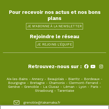
Pour recevoir nos actus et nos bons
plans
JE M'ABONNE À LA NEWSLETTER
Rejoindre le réseau
JE REJOINS L'ÉQUIPE
Retrouvez-nous sur :
Aix-les-Bains
-
Annecy
-
Beaujolais
-
Biarritz
-
Bordeaux
-
Bourgogne
-
Bretagne
-
Chamonix
-
Clermont-Ferrand
-
Genève
-
Grenoble
-
La Clusaz
-
Léman
-
Lyon
-
Paris
-
Strasbourg
-
Tarentaise
grenoble@takamaka.fr