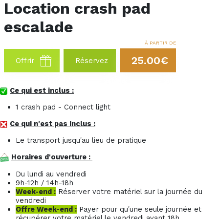
Location crash pad
escalade
À PARTIR DE
25.00€
Offrir
Réservez
Ce qui est inclus :
1 crash pad - Connect light
Ce qui n'est pas inclus :
Le transport jusqu'au lieu de pratique
Horaires d'ouverture :
Du lundi au vendredi
9h-12h / 14h-18h
Week-end :
Réserver votre matériel sur la journée du
vendredi
Offre Week-end :
Payer pour qu'une seule journée et
récupérer votre matériel le vendredi avant 18h